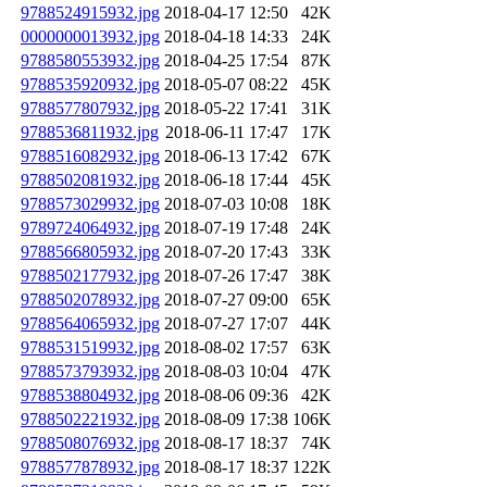
9788524915932.jpg
2018-04-17 12:50
42K
0000000013932.jpg
2018-04-18 14:33
24K
9788580553932.jpg
2018-04-25 17:54
87K
9788535920932.jpg
2018-05-07 08:22
45K
9788577807932.jpg
2018-05-22 17:41
31K
9788536811932.jpg
2018-06-11 17:47
17K
9788516082932.jpg
2018-06-13 17:42
67K
9788502081932.jpg
2018-06-18 17:44
45K
9788573029932.jpg
2018-07-03 10:08
18K
9789724064932.jpg
2018-07-19 17:48
24K
9788566805932.jpg
2018-07-20 17:43
33K
9788502177932.jpg
2018-07-26 17:47
38K
9788502078932.jpg
2018-07-27 09:00
65K
9788564065932.jpg
2018-07-27 17:07
44K
9788531519932.jpg
2018-08-02 17:57
63K
9788573793932.jpg
2018-08-03 10:04
47K
9788538804932.jpg
2018-08-06 09:36
42K
9788502221932.jpg
2018-08-09 17:38
106K
9788508076932.jpg
2018-08-17 18:37
74K
9788577878932.jpg
2018-08-17 18:37
122K