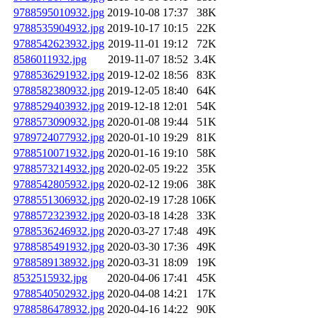
9788595010932.jpg
2019-10-08 17:37
38K
9788535904932.jpg
2019-10-17 10:15
22K
9788542623932.jpg
2019-11-01 19:12
72K
8586011932.jpg
2019-11-07 18:52
3.4K
9788536291932.jpg
2019-12-02 18:56
83K
9788582380932.jpg
2019-12-05 18:40
64K
9788529403932.jpg
2019-12-18 12:01
54K
9788573090932.jpg
2020-01-08 19:44
51K
9789724077932.jpg
2020-01-10 19:29
81K
9788510071932.jpg
2020-01-16 19:10
58K
9788573214932.jpg
2020-02-05 19:22
35K
9788542805932.jpg
2020-02-12 19:06
38K
9788551306932.jpg
2020-02-19 17:28
106K
9788572323932.jpg
2020-03-18 14:28
33K
9788536246932.jpg
2020-03-27 17:48
49K
9788585491932.jpg
2020-03-30 17:36
49K
9788589138932.jpg
2020-03-31 18:09
19K
8532515932.jpg
2020-04-06 17:41
45K
9788540502932.jpg
2020-04-08 14:21
17K
9788586478932.jpg
2020-04-16 14:22
90K