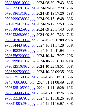
9788580610932.jpg
2024-08-30 17:43
63K
9786555681932.jpg
2024-09-04 17:20
125K
9786586131932.jpg
2024-09-13 17:26
53K
9793999038932.jpg
2024-09-15 16:48
88K
8712079417932.jpg
2024-09-17 15:59
53K
9788580425932.jpg
2024-09-23 17:43
63K
9786558680932.jpg
2024-09-30 17:23
74K
9786587019932.jpg
2024-10-09 11:08
202K
9788544434932.jpg
2024-10-11 17:28
53K
7896498395932.jpg
2024-10-14 11:04
0
9786556220932.jpg
2024-10-14 17:27
20K
9793999041932.jpg
2024-10-22 16:34
6.1K
9786525163932.jpg
2024-10-22 18:51
96K
9786599720932.jpg
2024-10-28 09:35
108K
9786525150932.jpg
2024-11-08 18:19
65K
094376863932.jpg
2024-11-11 08:49
28K
9786525105932.jpg
2024-11-11 18:28
118K
9788544405932.jpg
2024-11-13 18:26
35K
9786555397932.jpg
2024-11-13 18:26
93K
9783319952932.jpg
2024-12-11 16:07
30K