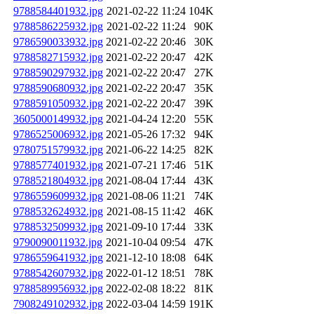
9788584401932.jpg
2021-02-22 11:24
104K
9788586225932.jpg
2021-02-22 11:24
90K
9786590033932.jpg
2021-02-22 20:46
30K
9788582715932.jpg
2021-02-22 20:47
42K
9788590297932.jpg
2021-02-22 20:47
27K
9788590680932.jpg
2021-02-22 20:47
35K
9788591050932.jpg
2021-02-22 20:47
39K
3605000149932.jpg
2021-04-24 12:20
55K
9786525006932.jpg
2021-05-26 17:32
94K
9780751579932.jpg
2021-06-22 14:25
82K
9788577401932.jpg
2021-07-21 17:46
51K
9788521804932.jpg
2021-08-04 17:44
43K
9786559609932.jpg
2021-08-06 11:21
74K
9788532624932.jpg
2021-08-15 11:42
46K
9788532509932.jpg
2021-09-10 17:44
33K
9790090011932.jpg
2021-10-04 09:54
47K
9786559641932.jpg
2021-12-10 18:08
64K
9788542607932.jpg
2022-01-12 18:51
78K
9788589956932.jpg
2022-02-08 18:22
81K
7908249102932.jpg
2022-03-04 14:59
191K