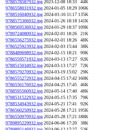
9788578587932.jpg
2023-12-08 18:33
44K
9786558031932.jpg
2024-01-05 18:29
106K
9788516040932.jpg
2024-01-16 11:17
135K
9788575306932.jpg
2024-01-26 18:18
141K
9788569536932.jpg
2024-01-29 18:37
109K
9789724080932.jpg
2024-02-01 18:26
21K
9786556275932.jpg
2024-02-01 18:26
48K
9786525923932.jpg
2024-02-03 15:44
38K
9788489698932.jpg
2024-02-15 18:21
99K
9786559571932.jpg
2024-03-13 17:27
92K
9788515034932.jpg
2024-03-13 17:27
72K
9788579270932.jpg
2024-03-19 15:02
29K
9786555272932.jpg
2024-04-15 17:42
160K
9786556176932.jpg
2024-04-25 17:45
46K
9788595560932.jpg
2024-05-14 17:40
48K
9788531522932.jpg
2024-05-15 17:35
79K
9788534943932.jpg
2024-05-21 17:41
92K
9786560250932.jpg
2024-05-28 17:21
195K
9786550970932.jpg
2024-05-28 17:21
188K
9789895229932.jpg
2024-06-06 17:20
38K
9789895146932.jpg
2024-06-12 17:27
52K