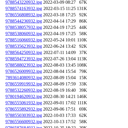
9788543220932.jpg
2022-03-09 08:27
67K
9788574163932.jpg
2022-03-15 11:25
131K
9786556808932.jpg
2022-03-18 17:25
92K
9788544236932.jpg
2022-04-14 17:29
86K
9788538057932.jpg
2022-04-19 17:25
44K
9788538060932.jpg
2022-04-19 17:25
58K
9788516066932.jpg
2022-05-24 10:01
110K
9788535623932.jpg
2022-06-24 13:42
92K
9788564250932.jpg
2022-07-11 14:09
37K
9788594723932.jpg
2022-07-26 13:04
113K
9788588023932.jpg
2022-08-03 13:45
108K
9786526009932.jpg
2022-08-04 15:54
79K
7893614080932.jpg
2022-08-09 15:04
15K
9786559919932.jpg
2022-08-09 17:59
33K
9788532260932.jpg
2022-08-19 16:40
39K
9780194620932.jpg
2022-08-30 14:21
146K
9786555061932.jpg
2022-09-01 17:02
111K
9786555892932.jpg
2022-09-06 17:51
69K
9788550303932.jpg
2022-10-03 17:33
62K
9786556600932.jpg
2022-10-13 17:52
58K
9786587684932.jpg
2022-10-25 18:22
29K