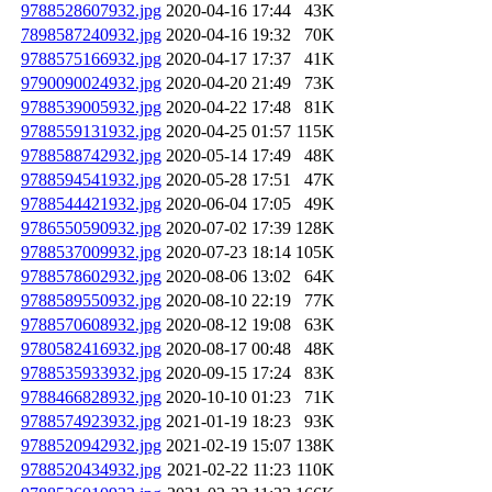
9788528607932.jpg
2020-04-16 17:44
43K
7898587240932.jpg
2020-04-16 19:32
70K
9788575166932.jpg
2020-04-17 17:37
41K
9790090024932.jpg
2020-04-20 21:49
73K
9788539005932.jpg
2020-04-22 17:48
81K
9788559131932.jpg
2020-04-25 01:57
115K
9788588742932.jpg
2020-05-14 17:49
48K
9788594541932.jpg
2020-05-28 17:51
47K
9788544421932.jpg
2020-06-04 17:05
49K
9786550590932.jpg
2020-07-02 17:39
128K
9788537009932.jpg
2020-07-23 18:14
105K
9788578602932.jpg
2020-08-06 13:02
64K
9788589550932.jpg
2020-08-10 22:19
77K
9788570608932.jpg
2020-08-12 19:08
63K
9780582416932.jpg
2020-08-17 00:48
48K
9788535933932.jpg
2020-09-15 17:24
83K
9788466828932.jpg
2020-10-10 01:23
71K
9788574923932.jpg
2021-01-19 18:23
93K
9788520942932.jpg
2021-02-19 15:07
138K
9788520434932.jpg
2021-02-22 11:23
110K