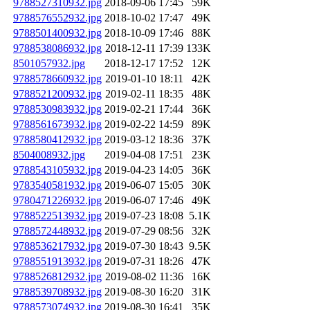
9788527310932.jpg
2018-09-06 17:45
59K
9788576552932.jpg
2018-10-02 17:47
49K
9788501400932.jpg
2018-10-09 17:46
88K
9788538086932.jpg
2018-12-11 17:39
133K
8501057932.jpg
2018-12-17 17:52
12K
9788578660932.jpg
2019-01-10 18:11
42K
9788521200932.jpg
2019-02-11 18:35
48K
9788530983932.jpg
2019-02-21 17:44
36K
9788561673932.jpg
2019-02-22 14:59
89K
9788580412932.jpg
2019-03-12 18:36
37K
8504008932.jpg
2019-04-08 17:51
23K
9788543105932.jpg
2019-04-23 14:05
36K
9783540581932.jpg
2019-06-07 15:05
30K
9780471226932.jpg
2019-06-07 17:46
49K
9788522513932.jpg
2019-07-23 18:08
5.1K
9788572448932.jpg
2019-07-29 08:56
32K
9788536217932.jpg
2019-07-30 18:43
9.5K
9788551913932.jpg
2019-07-31 18:26
47K
9788526812932.jpg
2019-08-02 11:36
16K
9788539708932.jpg
2019-08-30 16:20
31K
9788573074932.jpg
2019-08-30 16:41
35K