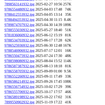
7898563141932.jpg
2025-02-27 10:56
257K
9786554480932.jpg
2025-04-03 17:48
74K
9788412553932.jpg
2025-04-05 13:14
35K
9788494353932.jpg
2025-04-30 11:15
8.4K
9789874707932.jpg
2025-04-30 14:39
189K
9788555030932.jpg
2025-05-27 18:40
51K
9781836060932.jpg
2025-06-12 15:19
81K
9788534703932.jpg
2025-06-17 17:28
62K
9786525936932.jpg
2025-06-30 12:48
167K
9788546906932.jpg
2025-07-17 12:01
16K
9786550475932.jpg
2025-07-24 17:30
48K
9788598080932.jpg
2025-08-04 15:52
114K
9786587387932.jpg
2025-08-13 18:18
81K
9786558705932.jpg
2025-09-09 01:00
9.5K
9786552260932.jpg
2025-09-11 17:49
33K
9786586214932.jpg
2025-09-26 17:45
108K
9786556754932.jpg
2025-10-02 17:29
39K
9786555706932.jpg
2025-10-17 17:57
46K
9786589198932.jpg
2025-10-22 17:02
31K
7899550902932.jpg
2025-11-19 17:22
41K