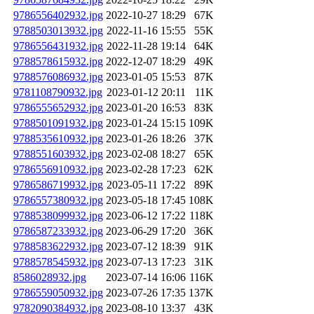
9786556402932.jpg
2022-10-27 18:29
67K
9788503013932.jpg
2022-11-16 15:55
55K
9786556431932.jpg
2022-11-28 19:14
64K
9788578615932.jpg
2022-12-07 18:29
49K
9788576086932.jpg
2023-01-05 15:53
87K
9781108790932.jpg
2023-01-12 20:11
11K
9786555652932.jpg
2023-01-20 16:53
83K
9788501091932.jpg
2023-01-24 15:15
109K
9788535610932.jpg
2023-01-26 18:26
37K
9788551603932.jpg
2023-02-08 18:27
65K
9786556910932.jpg
2023-02-28 17:23
62K
9786586719932.jpg
2023-05-11 17:22
89K
9786557380932.jpg
2023-05-18 17:45
108K
9788538099932.jpg
2023-06-12 17:22
118K
9786587233932.jpg
2023-06-29 17:20
36K
9788583622932.jpg
2023-07-12 18:39
91K
9788578545932.jpg
2023-07-13 17:23
31K
8586028932.jpg
2023-07-14 16:06
116K
9786559050932.jpg
2023-07-26 17:35
137K
9782090384932.jpg
2023-08-10 13:37
43K