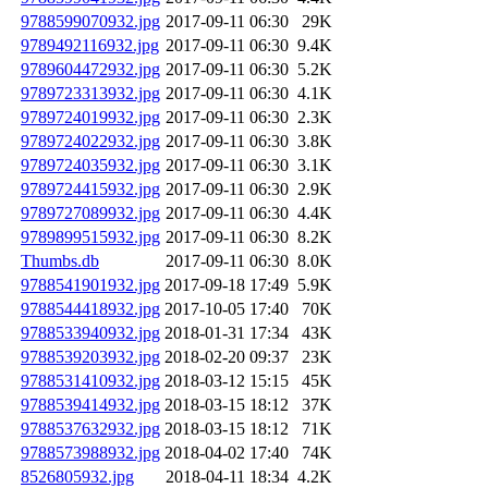
9788599070932.jpg
2017-09-11 06:30
29K
9789492116932.jpg
2017-09-11 06:30
9.4K
9789604472932.jpg
2017-09-11 06:30
5.2K
9789723313932.jpg
2017-09-11 06:30
4.1K
9789724019932.jpg
2017-09-11 06:30
2.3K
9789724022932.jpg
2017-09-11 06:30
3.8K
9789724035932.jpg
2017-09-11 06:30
3.1K
9789724415932.jpg
2017-09-11 06:30
2.9K
9789727089932.jpg
2017-09-11 06:30
4.4K
9789899515932.jpg
2017-09-11 06:30
8.2K
Thumbs.db
2017-09-11 06:30
8.0K
9788541901932.jpg
2017-09-18 17:49
5.9K
9788544418932.jpg
2017-10-05 17:40
70K
9788533940932.jpg
2018-01-31 17:34
43K
9788539203932.jpg
2018-02-20 09:37
23K
9788531410932.jpg
2018-03-12 15:15
45K
9788539414932.jpg
2018-03-15 18:12
37K
9788537632932.jpg
2018-03-15 18:12
71K
9788573988932.jpg
2018-04-02 17:40
74K
8526805932.jpg
2018-04-11 18:34
4.2K