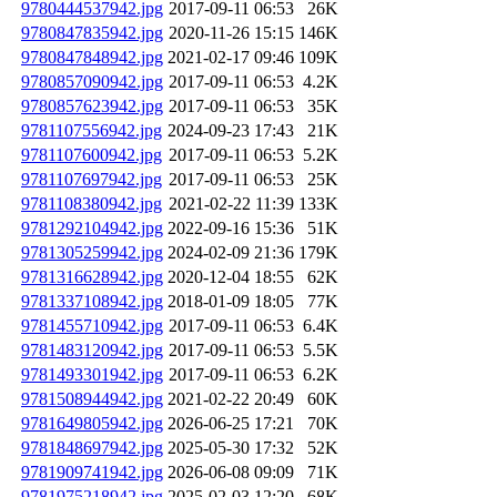
9780444537942.jpg
2017-09-11 06:53
26K
9780847835942.jpg
2020-11-26 15:15
146K
9780847848942.jpg
2021-02-17 09:46
109K
9780857090942.jpg
2017-09-11 06:53
4.2K
9780857623942.jpg
2017-09-11 06:53
35K
9781107556942.jpg
2024-09-23 17:43
21K
9781107600942.jpg
2017-09-11 06:53
5.2K
9781107697942.jpg
2017-09-11 06:53
25K
9781108380942.jpg
2021-02-22 11:39
133K
9781292104942.jpg
2022-09-16 15:36
51K
9781305259942.jpg
2024-02-09 21:36
179K
9781316628942.jpg
2020-12-04 18:55
62K
9781337108942.jpg
2018-01-09 18:05
77K
9781455710942.jpg
2017-09-11 06:53
6.4K
9781483120942.jpg
2017-09-11 06:53
5.5K
9781493301942.jpg
2017-09-11 06:53
6.2K
9781508944942.jpg
2021-02-22 20:49
60K
9781649805942.jpg
2026-06-25 17:21
70K
9781848697942.jpg
2025-05-30 17:32
52K
9781909741942.jpg
2026-06-08 09:09
71K
9781975218942.jpg
2025-02-03 12:20
68K