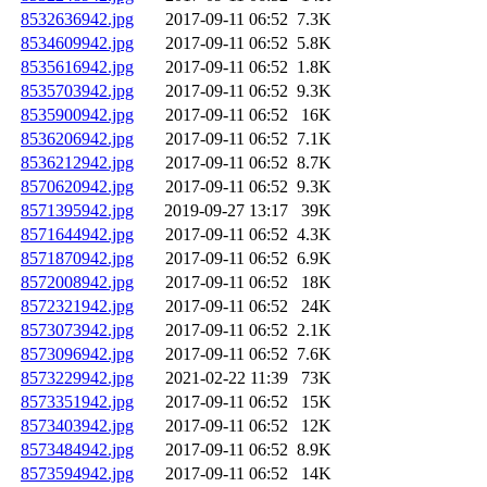
8532636942.jpg
2017-09-11 06:52
7.3K
8534609942.jpg
2017-09-11 06:52
5.8K
8535616942.jpg
2017-09-11 06:52
1.8K
8535703942.jpg
2017-09-11 06:52
9.3K
8535900942.jpg
2017-09-11 06:52
16K
8536206942.jpg
2017-09-11 06:52
7.1K
8536212942.jpg
2017-09-11 06:52
8.7K
8570620942.jpg
2017-09-11 06:52
9.3K
8571395942.jpg
2019-09-27 13:17
39K
8571644942.jpg
2017-09-11 06:52
4.3K
8571870942.jpg
2017-09-11 06:52
6.9K
8572008942.jpg
2017-09-11 06:52
18K
8572321942.jpg
2017-09-11 06:52
24K
8573073942.jpg
2017-09-11 06:52
2.1K
8573096942.jpg
2017-09-11 06:52
7.6K
8573229942.jpg
2021-02-22 11:39
73K
8573351942.jpg
2017-09-11 06:52
15K
8573403942.jpg
2017-09-11 06:52
12K
8573484942.jpg
2017-09-11 06:52
8.9K
8573594942.jpg
2017-09-11 06:52
14K