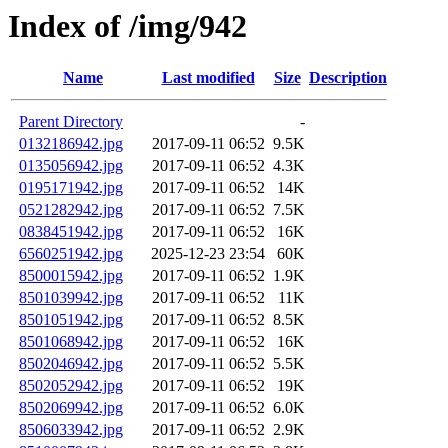
Index of /img/942
Name
Last modified
Size
Description
Parent Directory
-
0132186942.jpg
2017-09-11 06:52
9.5K
0135056942.jpg
2017-09-11 06:52
4.3K
0195171942.jpg
2017-09-11 06:52
14K
0521282942.jpg
2017-09-11 06:52
7.5K
0838451942.jpg
2017-09-11 06:52
16K
6560251942.jpg
2025-12-23 23:54
60K
8500015942.jpg
2017-09-11 06:52
1.9K
8501039942.jpg
2017-09-11 06:52
11K
8501051942.jpg
2017-09-11 06:52
8.5K
8501068942.jpg
2017-09-11 06:52
16K
8502046942.jpg
2017-09-11 06:52
5.5K
8502052942.jpg
2017-09-11 06:52
19K
8502069942.jpg
2017-09-11 06:52
6.0K
8506033942.jpg
2017-09-11 06:52
2.9K