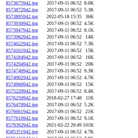
8573675942.jpg
2017-09-11 06:52
8.0K
8573872942.jpg
2017-09-11 06:52
5.3K
8573895942.jpg
2022-05-18 15:35
36K
8573930942.jpg
2017-09-11 06:52
4.5K
8573947942.jpg
2017-09-11 06:52
8.1K
8573982942.jpg
2017-09-11 06:52
14K
8574022942.jpg
2017-09-11 06:52
7.3K
8574161942.jpg
2017-09-11 06:52
15K
8574184942.jpg
2017-09-11 06:52
16K
8574294942.jpg
2017-09-11 06:52
20K
8574740942.jpg
2017-09-11 06:52
9.3K
8574902942.jpg
2017-09-11 06:52
4.7K
8574960942.jpg
2017-09-11 06:52
15K
8575220942.jpg
2017-09-11 06:52
8.4K
8576250942.jpg
2018-02-27 17:48
11K
8576470942.jpg
2017-09-11 06:52
5.2K
8576661942.jpg
2017-09-11 06:52
21K
8577610942.jpg
2017-09-11 06:52
9.1K
8579392942.jpg
2021-02-22 20:49
101K
8585351942.jpg
2017-09-11 06:52
4.7K