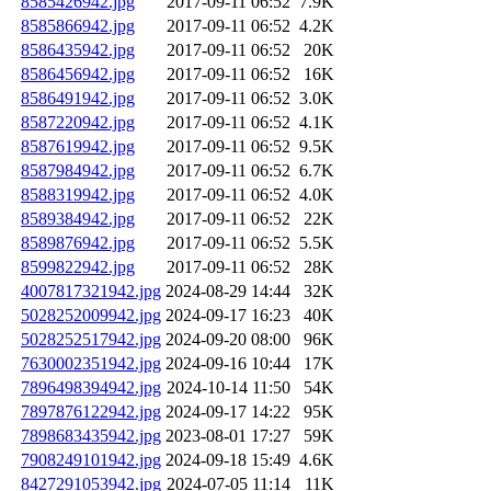
8585426942.jpg
2017-09-11 06:52
7.9K
8585866942.jpg
2017-09-11 06:52
4.2K
8586435942.jpg
2017-09-11 06:52
20K
8586456942.jpg
2017-09-11 06:52
16K
8586491942.jpg
2017-09-11 06:52
3.0K
8587220942.jpg
2017-09-11 06:52
4.1K
8587619942.jpg
2017-09-11 06:52
9.5K
8587984942.jpg
2017-09-11 06:52
6.7K
8588319942.jpg
2017-09-11 06:52
4.0K
8589384942.jpg
2017-09-11 06:52
22K
8589876942.jpg
2017-09-11 06:52
5.5K
8599822942.jpg
2017-09-11 06:52
28K
4007817321942.jpg
2024-08-29 14:44
32K
5028252009942.jpg
2024-09-17 16:23
40K
5028252517942.jpg
2024-09-20 08:00
96K
7630002351942.jpg
2024-09-16 10:44
17K
7896498394942.jpg
2024-10-14 11:50
54K
7897876122942.jpg
2024-09-17 14:22
95K
7898683435942.jpg
2023-08-01 17:27
59K
7908249101942.jpg
2024-09-18 15:49
4.6K
8427291053942.jpg
2024-07-05 11:14
11K