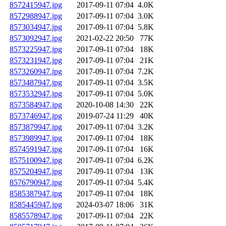
8572415947.jpg
2017-09-11 07:04
4.0K
8572988947.jpg
2017-09-11 07:04
3.0K
8573034947.jpg
2017-09-11 07:04
5.8K
8573092947.jpg
2021-02-22 20:50
77K
8573225947.jpg
2017-09-11 07:04
18K
8573231947.jpg
2017-09-11 07:04
21K
8573260947.jpg
2017-09-11 07:04
7.2K
8573487947.jpg
2017-09-11 07:04
3.5K
8573532947.jpg
2017-09-11 07:04
5.0K
8573584947.jpg
2020-10-08 14:30
22K
8573746947.jpg
2019-07-24 11:29
40K
8573879947.jpg
2017-09-11 07:04
3.2K
8573989947.jpg
2017-09-11 07:04
18K
8574591947.jpg
2017-09-11 07:04
16K
8575100947.jpg
2017-09-11 07:04
6.2K
8575204947.jpg
2017-09-11 07:04
13K
8576790947.jpg
2017-09-11 07:04
5.4K
8585387947.jpg
2017-09-11 07:04
18K
8585445947.jpg
2024-03-07 18:06
31K
8585578947.jpg
2017-09-11 07:04
22K