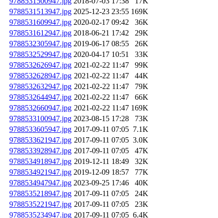
9788531500947.jpg
2018-07-03 17:38
17K
9788531513947.jpg
2025-12-23 23:55
169K
9788531609947.jpg
2020-02-17 09:42
36K
9788531612947.jpg
2018-06-21 17:42
29K
9788532305947.jpg
2019-06-17 08:55
26K
9788532529947.jpg
2020-04-17 10:51
33K
9788532626947.jpg
2021-02-22 11:47
99K
9788532628947.jpg
2021-02-22 11:47
44K
9788532632947.jpg
2021-02-22 11:47
79K
9788532644947.jpg
2021-02-22 11:47
66K
9788532660947.jpg
2021-02-22 11:47
169K
9788533100947.jpg
2023-08-15 17:28
73K
9788533605947.jpg
2017-09-11 07:05
7.1K
9788533621947.jpg
2017-09-11 07:05
3.0K
9788533928947.jpg
2017-09-11 07:05
47K
9788534918947.jpg
2019-12-11 18:49
32K
9788534921947.jpg
2019-12-09 18:57
77K
9788534947947.jpg
2023-09-25 17:46
40K
9788535218947.jpg
2017-09-11 07:05
24K
9788535221947.jpg
2017-09-11 07:05
23K
9788535234947.jpg
2017-09-11 07:05
6.4K