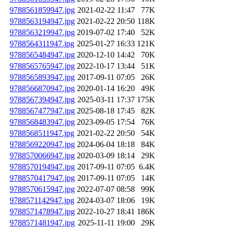
9788561859947.jpg
2021-02-22 11:47
77K
9788563194947.jpg
2021-02-22 20:50
118K
9788563219947.jpg
2019-07-02 17:40
52K
9788564311947.jpg
2025-01-27 16:33
121K
9788565484947.jpg
2020-12-10 14:42
70K
9788565765947.jpg
2022-10-17 13:44
51K
9788565893947.jpg
2017-09-11 07:05
26K
9788566870947.jpg
2020-01-14 16:20
49K
9788567394947.jpg
2025-03-11 17:37
175K
9788567477947.jpg
2025-08-18 17:45
82K
9788568483947.jpg
2023-09-05 17:54
76K
9788568511947.jpg
2021-02-22 20:50
54K
9788569220947.jpg
2024-06-04 18:18
84K
9788570066947.jpg
2020-03-09 18:14
29K
9788570194947.jpg
2017-09-11 07:05
6.4K
9788570417947.jpg
2017-09-11 07:05
14K
9788570615947.jpg
2022-07-07 08:58
99K
9788571142947.jpg
2024-03-07 18:06
19K
9788571478947.jpg
2022-10-27 18:41
186K
9788571481947.jpg
2025-11-11 19:00
29K