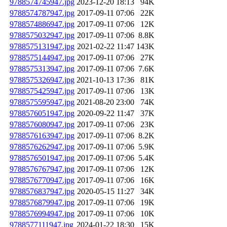
9788574745947.jpg
2023-12-20 18:13
94K
9788574787947.jpg
2017-09-11 07:06
22K
9788574886947.jpg
2017-09-11 07:06
12K
9788575032947.jpg
2017-09-11 07:06
8.8K
9788575131947.jpg
2021-02-22 11:47
143K
9788575144947.jpg
2017-09-11 07:06
27K
9788575313947.jpg
2017-09-11 07:06
7.6K
9788575326947.jpg
2021-10-13 17:36
81K
9788575425947.jpg
2017-09-11 07:06
13K
9788575595947.jpg
2021-08-20 23:00
74K
9788576051947.jpg
2020-09-22 11:47
37K
9788576080947.jpg
2017-09-11 07:06
23K
9788576163947.jpg
2017-09-11 07:06
8.2K
9788576262947.jpg
2017-09-11 07:06
5.9K
9788576501947.jpg
2017-09-11 07:06
5.4K
9788576767947.jpg
2017-09-11 07:06
12K
9788576770947.jpg
2017-09-11 07:06
16K
9788576837947.jpg
2020-05-15 11:27
34K
9788576879947.jpg
2017-09-11 07:06
19K
9788576994947.jpg
2017-09-11 07:06
10K
9788577111947.jpg
2024-01-22 18:30
15K