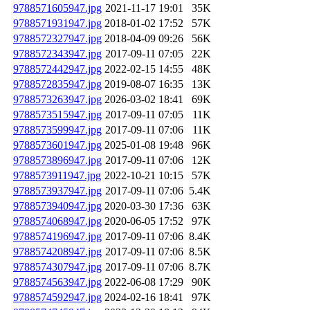
9788571605947.jpg
2021-11-17 19:01
35K
9788571931947.jpg
2018-01-02 17:52
57K
9788572327947.jpg
2018-04-09 09:26
56K
9788572343947.jpg
2017-09-11 07:05
22K
9788572442947.jpg
2022-02-15 14:55
48K
9788572835947.jpg
2019-08-07 16:35
13K
9788573263947.jpg
2026-03-02 18:41
69K
9788573515947.jpg
2017-09-11 07:05
11K
9788573599947.jpg
2017-09-11 07:06
11K
9788573601947.jpg
2025-01-08 19:48
96K
9788573896947.jpg
2017-09-11 07:06
12K
9788573911947.jpg
2022-10-21 10:15
57K
9788573937947.jpg
2017-09-11 07:06
5.4K
9788573940947.jpg
2020-03-30 17:36
63K
9788574068947.jpg
2020-06-05 17:52
97K
9788574196947.jpg
2017-09-11 07:06
8.4K
9788574208947.jpg
2017-09-11 07:06
8.5K
9788574307947.jpg
2017-09-11 07:06
8.7K
9788574563947.jpg
2022-06-08 17:29
90K
9788574592947.jpg
2024-02-16 18:41
97K