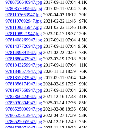
9780750640947.jpg
2017-09-11 07:04
4.1K
9780857095947.jpg
2017-09-11 07:04
7.5K
9781107663947.jpg
2020-04-03 16:12
39K
9781107692947.jpg
2021-02-22 11:46
97K
9781108385947.jpg
2021-02-22 11:46
113K
9781108921947.jpg
2023-10-17 18:37
120K
9781408269947.jpg
2017-09-11 07:04
4.5K
9781437726947.jpg
2017-09-11 07:04
9.5K
9781499391947.jpg
2021-02-22 20:50
73K
9781680432947.jpg
2022-07-19 17:18
52K
9781843259947.jpg
2017-09-11 07:04
11K
9781848577947.jpg
2020-11-13 18:59
76K
9781855733947.jpg
2017-09-11 07:04
14K
9781856174947.jpg
2024-02-19 17:37
99K
9781907568947.jpg
2017-09-11 07:04
23K
9782866424947.jpg
2021-12-16 17:43
41K
9783030804947.jpg
2025-01-14 17:36
85K
9786525000947.jpg
2021-02-08 18:36
65K
9786525013947.jpg
2022-04-27 17:39
53K
9786525055947.jpg
2024-12-16 12:49
75K
9786525071947.jpg
2025-11-13 18:38
63K