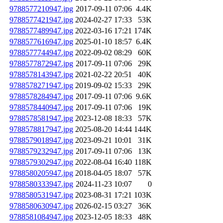
9788577210947.jpg
2017-09-11 07:06
4.4K
9788577421947.jpg
2024-02-27 17:33
53K
9788577489947.jpg
2022-03-16 17:21
174K
9788577616947.jpg
2025-01-10 18:57
6.4K
9788577744947.jpg
2022-09-02 08:29
60K
9788577872947.jpg
2017-09-11 07:06
29K
9788578143947.jpg
2021-02-22 20:51
40K
9788578271947.jpg
2019-09-02 15:33
29K
9788578284947.jpg
2017-09-11 07:06
9.6K
9788578440947.jpg
2017-09-11 07:06
19K
9788578581947.jpg
2023-12-08 18:33
57K
9788578817947.jpg
2025-08-20 14:44
144K
9788579018947.jpg
2023-09-21 10:01
31K
9788579232947.jpg
2017-09-11 07:06
13K
9788579302947.jpg
2022-08-04 16:40
118K
9788580205947.jpg
2018-04-05 18:07
57K
9788580333947.jpg
2024-11-23 10:07
0
9788580531947.jpg
2023-08-31 17:21
103K
9788580630947.jpg
2026-02-15 03:27
36K
9788581084947.jpg
2023-12-05 18:33
48K