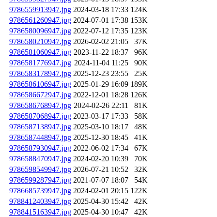
9786559913947.jpg
2024-03-18 17:33
124K
9786561260947.jpg
2024-07-01 17:38
153K
9786580096947.jpg
2022-07-12 17:35
123K
9786580210947.jpg
2026-02-02 21:05
37K
9786581060947.jpg
2023-11-22 18:37
96K
9786581776947.jpg
2024-11-04 11:25
90K
9786583178947.jpg
2025-12-23 23:55
25K
9786586106947.jpg
2025-01-29 16:09
189K
9786586672947.jpg
2022-12-01 18:28
126K
9786586768947.jpg
2024-02-26 22:11
81K
9786587068947.jpg
2023-03-17 17:33
58K
9786587138947.jpg
2025-03-10 18:17
48K
9786587448947.jpg
2025-12-30 18:45
41K
9786587930947.jpg
2022-06-02 17:34
67K
9786588470947.jpg
2024-02-20 10:39
70K
9786598549947.jpg
2026-07-21 10:52
32K
9786599287947.jpg
2021-07-07 18:07
54K
9786685739947.jpg
2024-02-01 20:15
122K
9788412403947.jpg
2025-04-30 15:42
42K
9788415163947.jpg
2025-04-30 10:47
42K