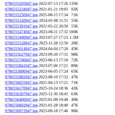
9786555205947.jpg
2022-07-13 17:26
135K
9786555234947.jpg
2021-01-21 19:05
92K
9786555250947.jpg
2025-08-15 17:34
71K
9786555320947.jpg
2024-01-08 11:51
55K
9786555391947.jpg
2021-02-22 20:50
55K
9786555474947.jpg
2023-08-11 17:32
100K
9786555490947.jpg
2023-07-27 17:23
1.3M
9786555528947.jpg
2025-11-28 12:50
26K
9786555614947.jpg
2024-04-04 17:26
45K
9786555627947.jpg
2023-09-20 17:31
98K
9786555700947.jpg
2023-06-13 17:18
72K
9786555841947.jpg
2023-07-06 17:21
89K
9786555896947.jpg
2023-06-05 17:24
65K
9786555982947.jpg
2023-08-10 17:32
47K
9786556055947.jpg
2021-04-13 17:21
71K
9786556170947.jpg
2025-10-24 18:36
42K
9786556307947.jpg
2025-12-30 18:45
63K
9786556406947.jpg
2025-01-08 19:48
49K
9786556802947.jpg
2021-01-28 18:40
47K
9786556972947.jpg
2023-09-18 17:46
96K