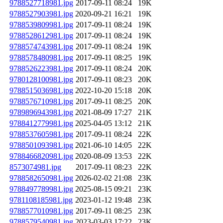
9788527718981.jpg
2017-09-11 08:24
19K
9788527903981.jpg
2020-09-21 16:21
19K
9788539809981.jpg
2017-09-11 08:24
19K
9788528612981.jpg
2017-09-11 08:24
19K
9788574743981.jpg
2017-09-11 08:24
19K
9788578480981.jpg
2017-09-11 08:25
19K
9788526223981.jpg
2017-09-11 08:24
20K
9780128100981.jpg
2017-09-11 08:23
20K
9788515036981.jpg
2022-10-20 15:18
20K
9788576710981.jpg
2017-09-11 08:25
20K
9789896943981.jpg
2021-08-09 17:27
21K
9788412779981.jpg
2025-04-05 13:12
21K
9788537605981.jpg
2017-09-11 08:24
22K
9788501093981.jpg
2021-06-10 14:05
22K
9788466820981.jpg
2020-08-09 13:53
22K
8573074981.jpg
2017-09-11 08:23
22K
9788582650981.jpg
2026-02-02 21:08
23K
9788497789981.jpg
2025-08-15 09:21
23K
9781108185981.jpg
2023-01-12 19:48
23K
9788577010981.jpg
2017-09-11 08:25
23K
9788579540981.jpg
2023-03-03 17:22
23K