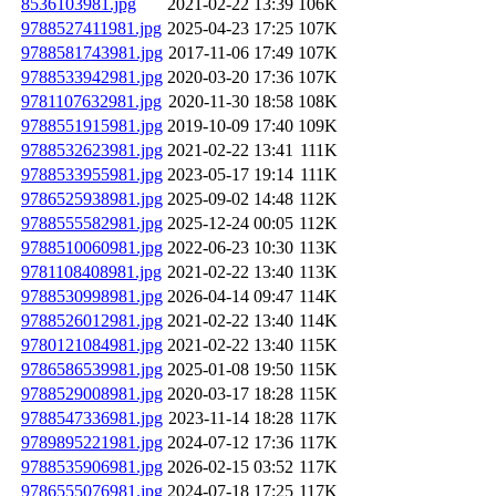
8536103981.jpg
2021-02-22 13:39
106K
9788527411981.jpg
2025-04-23 17:25
107K
9788581743981.jpg
2017-11-06 17:49
107K
9788533942981.jpg
2020-03-20 17:36
107K
9781107632981.jpg
2020-11-30 18:58
108K
9788551915981.jpg
2019-10-09 17:40
109K
9788532623981.jpg
2021-02-22 13:41
111K
9788533955981.jpg
2023-05-17 19:14
111K
9786525938981.jpg
2025-09-02 14:48
112K
9788555582981.jpg
2025-12-24 00:05
112K
9788510060981.jpg
2022-06-23 10:30
113K
9781108408981.jpg
2021-02-22 13:40
113K
9788530998981.jpg
2026-04-14 09:47
114K
9788526012981.jpg
2021-02-22 13:40
114K
9780121084981.jpg
2021-02-22 13:40
115K
9786586539981.jpg
2025-01-08 19:50
115K
9788529008981.jpg
2020-03-17 18:28
115K
9788547336981.jpg
2023-11-14 18:28
117K
9789895221981.jpg
2024-07-12 17:36
117K
9788535906981.jpg
2026-02-15 03:52
117K
9786555076981.jpg
2024-07-18 17:25
117K