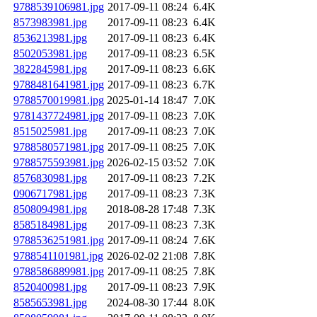
9788539106981.jpg
2017-09-11 08:24
6.4K
8573983981.jpg
2017-09-11 08:23
6.4K
8536213981.jpg
2017-09-11 08:23
6.4K
8502053981.jpg
2017-09-11 08:23
6.5K
3822845981.jpg
2017-09-11 08:23
6.6K
9788481641981.jpg
2017-09-11 08:23
6.7K
9788570019981.jpg
2025-01-14 18:47
7.0K
9781437724981.jpg
2017-09-11 08:23
7.0K
8515025981.jpg
2017-09-11 08:23
7.0K
9788580571981.jpg
2017-09-11 08:25
7.0K
9788575593981.jpg
2026-02-15 03:52
7.0K
8576830981.jpg
2017-09-11 08:23
7.2K
0906717981.jpg
2017-09-11 08:23
7.3K
8508094981.jpg
2018-08-28 17:48
7.3K
8585184981.jpg
2017-09-11 08:23
7.3K
9788536251981.jpg
2017-09-11 08:24
7.6K
9788541101981.jpg
2026-02-02 21:08
7.8K
9788586889981.jpg
2017-09-11 08:25
7.8K
8520400981.jpg
2017-09-11 08:23
7.9K
8585653981.jpg
2024-08-30 17:44
8.0K