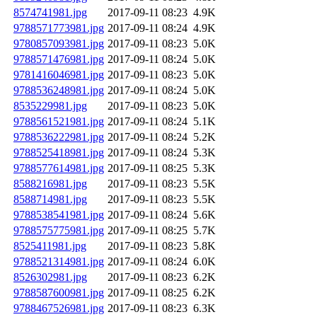
8574741981.jpg
2017-09-11 08:23
4.9K
9788571773981.jpg
2017-09-11 08:24
4.9K
9780857093981.jpg
2017-09-11 08:23
5.0K
9788571476981.jpg
2017-09-11 08:24
5.0K
9781416046981.jpg
2017-09-11 08:23
5.0K
9788536248981.jpg
2017-09-11 08:24
5.0K
8535229981.jpg
2017-09-11 08:23
5.0K
9788561521981.jpg
2017-09-11 08:24
5.1K
9788536222981.jpg
2017-09-11 08:24
5.2K
9788525418981.jpg
2017-09-11 08:24
5.3K
9788577614981.jpg
2017-09-11 08:25
5.3K
8588216981.jpg
2017-09-11 08:23
5.5K
8588714981.jpg
2017-09-11 08:23
5.5K
9788538541981.jpg
2017-09-11 08:24
5.6K
9788575775981.jpg
2017-09-11 08:25
5.7K
8525411981.jpg
2017-09-11 08:23
5.8K
9788521314981.jpg
2017-09-11 08:24
6.0K
8526302981.jpg
2017-09-11 08:23
6.2K
9788587600981.jpg
2017-09-11 08:25
6.2K
9788467526981.jpg
2017-09-11 08:23
6.3K