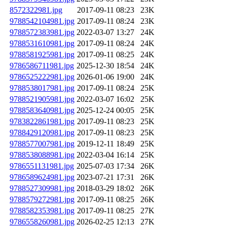
8572322981.jpg
2017-09-11 08:23
23K
9788542104981.jpg
2017-09-11 08:24
23K
9788572383981.jpg
2022-03-07 13:27
24K
9788531610981.jpg
2017-09-11 08:24
24K
9788581925981.jpg
2017-09-11 08:25
24K
9786586711981.jpg
2025-12-30 18:54
24K
9786525222981.jpg
2026-01-06 19:00
24K
9788538017981.jpg
2017-09-11 08:24
25K
9788521905981.jpg
2022-03-07 16:02
25K
9788583640981.jpg
2025-12-24 00:05
25K
9783822861981.jpg
2017-09-11 08:23
25K
9788429120981.jpg
2017-09-11 08:23
25K
9788577007981.jpg
2019-12-11 18:49
25K
9788538088981.jpg
2022-03-04 16:14
25K
9786551131981.jpg
2025-07-03 17:34
26K
9786589624981.jpg
2023-07-21 17:31
26K
9788527309981.jpg
2018-03-29 18:02
26K
9788579272981.jpg
2017-09-11 08:25
26K
9788582353981.jpg
2017-09-11 08:25
27K
9786558260981.jpg
2026-02-25 12:13
27K