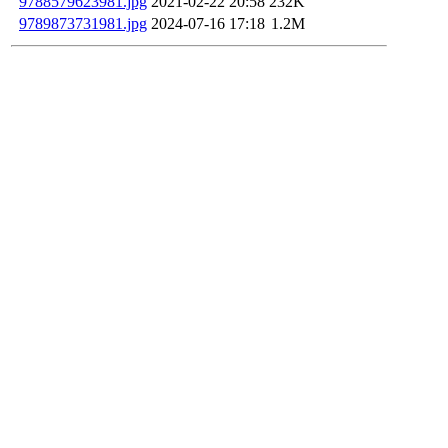
9788579623981.jpg
2021-02-22 20:58
232K
9789873731981.jpg
2024-07-16 17:18
1.2M