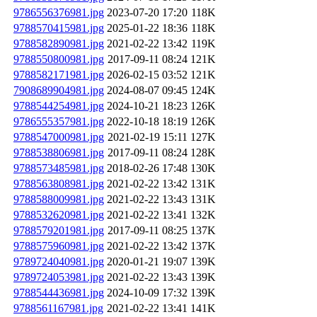
9786556376981.jpg
2023-07-20 17:20
118K
9788570415981.jpg
2025-01-22 18:36
118K
9788582890981.jpg
2021-02-22 13:42
119K
9788550800981.jpg
2017-09-11 08:24
121K
9788582171981.jpg
2026-02-15 03:52
121K
7908689904981.jpg
2024-08-07 09:45
124K
9788544254981.jpg
2024-10-21 18:23
126K
9786555357981.jpg
2022-10-18 18:19
126K
9788547000981.jpg
2021-02-19 15:11
127K
9788538806981.jpg
2017-09-11 08:24
128K
9788573485981.jpg
2018-02-26 17:48
130K
9788563808981.jpg
2021-02-22 13:42
131K
9788588009981.jpg
2021-02-22 13:43
131K
9788532620981.jpg
2021-02-22 13:41
132K
9788579201981.jpg
2017-09-11 08:25
137K
9788575960981.jpg
2021-02-22 13:42
137K
9789724040981.jpg
2020-01-21 19:07
139K
9789724053981.jpg
2021-02-22 13:43
139K
9788544436981.jpg
2024-10-09 17:32
139K
9788561167981.jpg
2021-02-22 13:41
141K