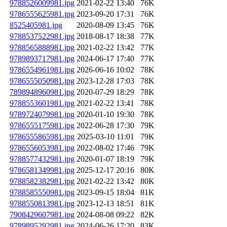
9788526009981.jpg
2021-02-22 13:40
76K
9786555625981.jpg
2023-09-20 17:31
76K
8525405981.jpg
2020-08-09 13:45
76K
9788537522981.jpg
2018-08-17 18:38
77K
9788565888981.jpg
2021-02-22 13:42
77K
9789893717981.jpg
2024-06-17 17:40
77K
9786554961981.jpg
2026-06-16 10:02
78K
9786555050981.jpg
2023-12-28 17:03
78K
7898948960981.jpg
2020-07-29 18:29
78K
9788553601981.jpg
2021-02-22 13:41
78K
9789724079981.jpg
2020-01-10 19:30
78K
9786555175981.jpg
2022-06-28 17:30
79K
9786555865981.jpg
2025-03-10 11:01
79K
9786556053981.jpg
2022-08-02 17:46
79K
9788577432981.jpg
2020-01-07 18:19
79K
9786581349981.jpg
2025-12-17 20:16
80K
9788582382981.jpg
2021-02-22 13:42
80K
9788585550981.jpg
2023-09-15 18:04
81K
9788550813981.jpg
2023-12-13 18:51
81K
7908429607981.jpg
2024-08-08 09:22
82K
9789895292981.jpg
2024-06-26 17:20
83K