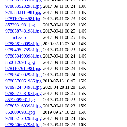
9788535232981.jpg
2017-09-11 08:24
13K
9783833115981.jpg
2017-09-11 08:23
13K
9781107603981.jpg
2017-09-11 08:23
13K
8573931981.jpg
2017-09-11 08:23
13K
9788587431981.jpg
2017-09-11 08:25
14K
Thumbs.db
2017-09-11 08:25
14K
9788581660981.jpg
2026-02-15 03:52
14K
9788495275981.jpg
2017-09-11 08:23
14K
9788534903981.jpg
2017-09-11 08:24
14K
8500126981.jpg
2017-09-11 08:23
14K
9781107616981.jpg
2017-09-11 08:23
14K
9788541002981.jpg
2017-09-11 08:24
15K
9788576051985.jpg
2019-07-18 18:45
15K
9789724404981.jpg
2026-04-28 11:28
15K
9788577531981.jpg
2017-09-11 08:25
15K
8572009981.jpg
2017-09-11 08:23
15K
9780521693981.jpg
2017-09-11 08:23
15K
8520006981.jpg
2019-09-24 18:23
15K
9788521202981.jpg
2017-09-11 08:24
16K
9788506072981.jpg
2017-09-11 08:23
16K