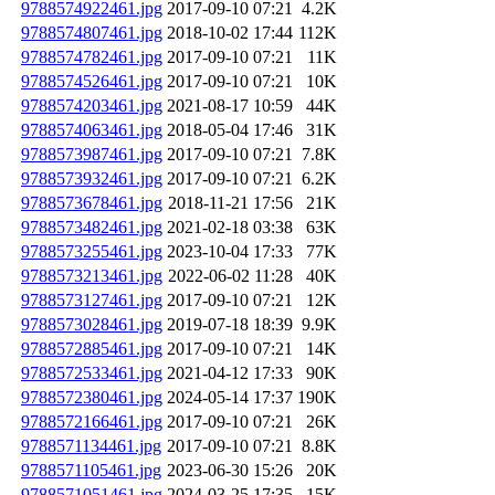
9788574922461.jpg
2017-09-10 07:21
4.2K
9788574807461.jpg
2018-10-02 17:44
112K
9788574782461.jpg
2017-09-10 07:21
11K
9788574526461.jpg
2017-09-10 07:21
10K
9788574203461.jpg
2021-08-17 10:59
44K
9788574063461.jpg
2018-05-04 17:46
31K
9788573987461.jpg
2017-09-10 07:21
7.8K
9788573932461.jpg
2017-09-10 07:21
6.2K
9788573678461.jpg
2018-11-21 17:56
21K
9788573482461.jpg
2021-02-18 03:38
63K
9788573255461.jpg
2023-10-04 17:33
77K
9788573213461.jpg
2022-06-02 11:28
40K
9788573127461.jpg
2017-09-10 07:21
12K
9788573028461.jpg
2019-07-18 18:39
9.9K
9788572885461.jpg
2017-09-10 07:21
14K
9788572533461.jpg
2021-04-12 17:33
90K
9788572380461.jpg
2024-05-14 17:37
190K
9788572166461.jpg
2017-09-10 07:21
26K
9788571134461.jpg
2017-09-10 07:21
8.8K
9788571105461.jpg
2023-06-30 15:26
20K
9788571051461.jpg
2024-03-25 17:35
15K