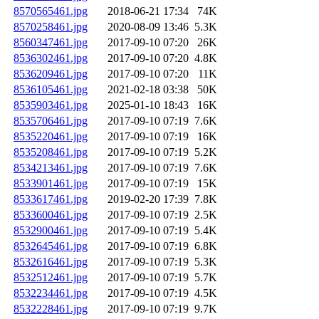
8570565461.jpg
2018-06-21 17:34
74K
8570258461.jpg
2020-08-09 13:46
5.3K
8560347461.jpg
2017-09-10 07:20
26K
8536302461.jpg
2017-09-10 07:20
4.8K
8536209461.jpg
2017-09-10 07:20
11K
8536105461.jpg
2021-02-18 03:38
50K
8535903461.jpg
2025-01-10 18:43
16K
8535706461.jpg
2017-09-10 07:19
7.6K
8535220461.jpg
2017-09-10 07:19
16K
8535208461.jpg
2017-09-10 07:19
5.2K
8534213461.jpg
2017-09-10 07:19
7.6K
8533901461.jpg
2017-09-10 07:19
15K
8533617461.jpg
2019-02-20 17:39
7.8K
8533600461.jpg
2017-09-10 07:19
2.5K
8532900461.jpg
2017-09-10 07:19
5.4K
8532645461.jpg
2017-09-10 07:19
6.8K
8532616461.jpg
2017-09-10 07:19
5.3K
8532512461.jpg
2017-09-10 07:19
5.7K
8532234461.jpg
2017-09-10 07:19
4.5K
8532228461.jpg
2017-09-10 07:19
9.7K