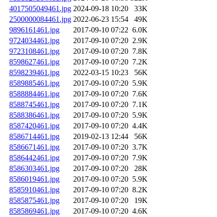
4017505049461.jpg
2024-09-18 10:20
33K
2500000084461.jpg
2022-06-23 15:54
49K
9896161461.jpg
2017-09-10 07:22
6.0K
9724034461.jpg
2017-09-10 07:20
2.9K
9723108461.jpg
2017-09-10 07:20
7.8K
8598627461.jpg
2017-09-10 07:20
7.2K
8598239461.jpg
2022-03-15 10:23
56K
8589885461.jpg
2017-09-10 07:20
5.9K
8588884461.jpg
2017-09-10 07:20
7.6K
8588745461.jpg
2017-09-10 07:20
7.1K
8588386461.jpg
2017-09-10 07:20
5.9K
8587420461.jpg
2017-09-10 07:20
4.4K
8586714461.jpg
2019-02-13 12:44
56K
8586671461.jpg
2017-09-10 07:20
3.7K
8586442461.jpg
2017-09-10 07:20
7.9K
8586303461.jpg
2017-09-10 07:20
28K
8586019461.jpg
2017-09-10 07:20
5.9K
8585910461.jpg
2017-09-10 07:20
8.2K
8585875461.jpg
2017-09-10 07:20
19K
8585869461.jpg
2017-09-10 07:20
4.6K