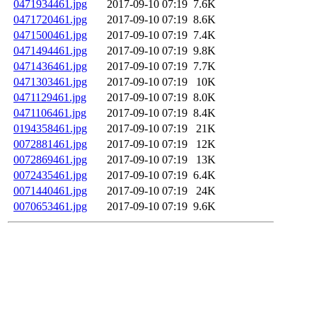
0471934461.jpg
2017-09-10 07:19
7.6K
0471720461.jpg
2017-09-10 07:19
8.6K
0471500461.jpg
2017-09-10 07:19
7.4K
0471494461.jpg
2017-09-10 07:19
9.8K
0471436461.jpg
2017-09-10 07:19
7.7K
0471303461.jpg
2017-09-10 07:19
10K
0471129461.jpg
2017-09-10 07:19
8.0K
0471106461.jpg
2017-09-10 07:19
8.4K
0194358461.jpg
2017-09-10 07:19
21K
0072881461.jpg
2017-09-10 07:19
12K
0072869461.jpg
2017-09-10 07:19
13K
0072435461.jpg
2017-09-10 07:19
6.4K
0071440461.jpg
2017-09-10 07:19
24K
0070653461.jpg
2017-09-10 07:19
9.6K