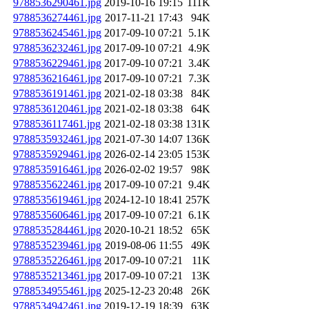
9788536290461.jpg
2019-10-16 19:15
111K
9788536274461.jpg
2017-11-21 17:43
94K
9788536245461.jpg
2017-09-10 07:21
5.1K
9788536232461.jpg
2017-09-10 07:21
4.9K
9788536229461.jpg
2017-09-10 07:21
3.4K
9788536216461.jpg
2017-09-10 07:21
7.3K
9788536191461.jpg
2021-02-18 03:38
84K
9788536120461.jpg
2021-02-18 03:38
64K
9788536117461.jpg
2021-02-18 03:38
131K
9788535932461.jpg
2021-07-30 14:07
136K
9788535929461.jpg
2026-02-14 23:05
153K
9788535916461.jpg
2026-02-02 19:57
98K
9788535622461.jpg
2017-09-10 07:21
9.4K
9788535619461.jpg
2024-12-10 18:41
257K
9788535606461.jpg
2017-09-10 07:21
6.1K
9788535284461.jpg
2020-10-21 18:52
65K
9788535239461.jpg
2019-08-06 11:55
49K
9788535226461.jpg
2017-09-10 07:21
11K
9788535213461.jpg
2017-09-10 07:21
13K
9788534955461.jpg
2025-12-23 20:48
26K
9788534942461.jpg
2019-12-19 18:39
63K