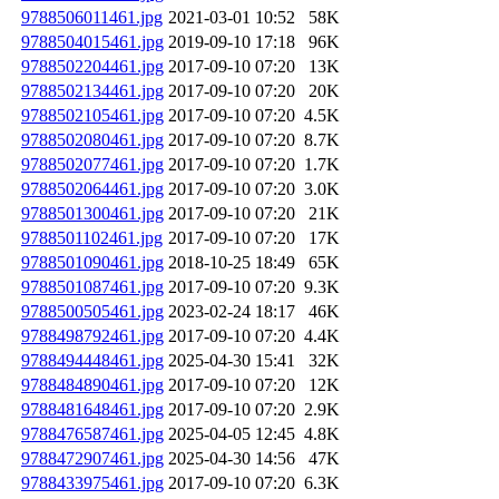
9788506011461.jpg
2021-03-01 10:52
58K
9788504015461.jpg
2019-09-10 17:18
96K
9788502204461.jpg
2017-09-10 07:20
13K
9788502134461.jpg
2017-09-10 07:20
20K
9788502105461.jpg
2017-09-10 07:20
4.5K
9788502080461.jpg
2017-09-10 07:20
8.7K
9788502077461.jpg
2017-09-10 07:20
1.7K
9788502064461.jpg
2017-09-10 07:20
3.0K
9788501300461.jpg
2017-09-10 07:20
21K
9788501102461.jpg
2017-09-10 07:20
17K
9788501090461.jpg
2018-10-25 18:49
65K
9788501087461.jpg
2017-09-10 07:20
9.3K
9788500505461.jpg
2023-02-24 18:17
46K
9788498792461.jpg
2017-09-10 07:20
4.4K
9788494448461.jpg
2025-04-30 15:41
32K
9788484890461.jpg
2017-09-10 07:20
12K
9788481648461.jpg
2017-09-10 07:20
2.9K
9788476587461.jpg
2025-04-05 12:45
4.8K
9788472907461.jpg
2025-04-30 14:56
47K
9788433975461.jpg
2017-09-10 07:20
6.3K