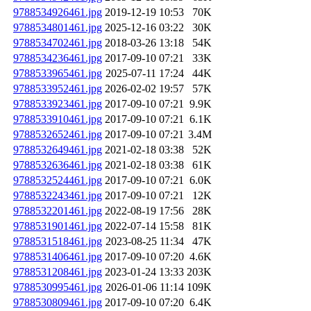
9788534926461.jpg
2019-12-19 10:53
70K
9788534801461.jpg
2025-12-16 03:22
30K
9788534702461.jpg
2018-03-26 13:18
54K
9788534236461.jpg
2017-09-10 07:21
33K
9788533965461.jpg
2025-07-11 17:24
44K
9788533952461.jpg
2026-02-02 19:57
57K
9788533923461.jpg
2017-09-10 07:21
9.9K
9788533910461.jpg
2017-09-10 07:21
6.1K
9788532652461.jpg
2017-09-10 07:21
3.4M
9788532649461.jpg
2021-02-18 03:38
52K
9788532636461.jpg
2021-02-18 03:38
61K
9788532524461.jpg
2017-09-10 07:21
6.0K
9788532243461.jpg
2017-09-10 07:21
12K
9788532201461.jpg
2022-08-19 17:56
28K
9788531901461.jpg
2022-07-14 15:58
81K
9788531518461.jpg
2023-08-25 11:34
47K
9788531406461.jpg
2017-09-10 07:20
4.6K
9788531208461.jpg
2023-01-24 13:33
203K
9788530995461.jpg
2026-01-06 11:14
109K
9788530809461.jpg
2017-09-10 07:20
6.4K