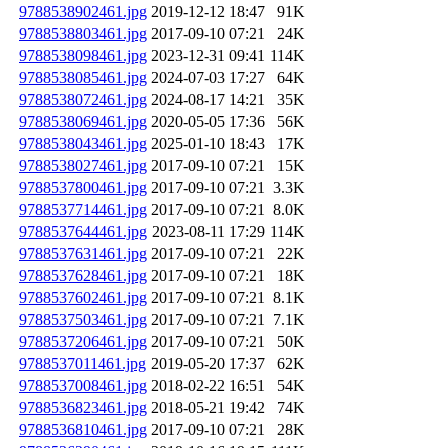
9788538902461.jpg
2019-12-12 18:47
91K
9788538803461.jpg
2017-09-10 07:21
24K
9788538098461.jpg
2023-12-31 09:41
114K
9788538085461.jpg
2024-07-03 17:27
64K
9788538072461.jpg
2024-08-17 14:21
35K
9788538069461.jpg
2020-05-05 17:36
56K
9788538043461.jpg
2025-01-10 18:43
17K
9788538027461.jpg
2017-09-10 07:21
15K
9788537800461.jpg
2017-09-10 07:21
3.3K
9788537714461.jpg
2017-09-10 07:21
8.0K
9788537644461.jpg
2023-08-11 17:29
114K
9788537631461.jpg
2017-09-10 07:21
22K
9788537628461.jpg
2017-09-10 07:21
18K
9788537602461.jpg
2017-09-10 07:21
8.1K
9788537503461.jpg
2017-09-10 07:21
7.1K
9788537206461.jpg
2017-09-10 07:21
50K
9788537011461.jpg
2019-05-20 17:37
62K
9788537008461.jpg
2018-02-22 16:51
54K
9788536823461.jpg
2018-05-21 19:42
74K
9788536810461.jpg
2017-09-10 07:21
28K