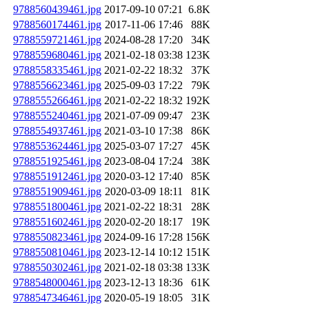
9788560439461.jpg
2017-09-10 07:21
6.8K
9788560174461.jpg
2017-11-06 17:46
88K
9788559721461.jpg
2024-08-28 17:20
34K
9788559680461.jpg
2021-02-18 03:38
123K
9788558335461.jpg
2021-02-22 18:32
37K
9788556623461.jpg
2025-09-03 17:22
79K
9788555266461.jpg
2021-02-22 18:32
192K
9788555240461.jpg
2021-07-09 09:47
23K
9788554937461.jpg
2021-03-10 17:38
86K
9788553624461.jpg
2025-03-07 17:27
45K
9788551925461.jpg
2023-08-04 17:24
38K
9788551912461.jpg
2020-03-12 17:40
85K
9788551909461.jpg
2020-03-09 18:11
81K
9788551800461.jpg
2021-02-22 18:31
28K
9788551602461.jpg
2020-02-20 18:17
19K
9788550823461.jpg
2024-09-16 17:28
156K
9788550810461.jpg
2023-12-14 10:12
151K
9788550302461.jpg
2021-02-18 03:38
133K
9788548000461.jpg
2023-12-13 18:36
61K
9788547346461.jpg
2020-05-19 18:05
31K