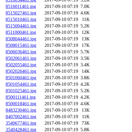
8516011461.jpg
2017-09-10 07:19
7.0K
8515027461.jpg
2017-09-10 07:19
4.6K
8515010461.jpg
2017-09-10 07:19
11K
8515004461.jpg
2017-09-10 07:19
5.2K
8511000461.jpg
2017-09-10 07:19
12K
8508044461.jpg
2017-09-10 07:19
13K
8508015461.jpg
2017-09-10 07:19
17K
8506036461.jpg
2017-09-10 07:19
5.7K
8502061461.jpg
2017-09-10 07:19
3.5K
8502055461.jpg
2017-09-10 07:19
3.4K
8502026461.jpg
2017-09-10 07:19
14K
8501060461.jpg
2017-09-10 07:19
3.8K
8501054461.jpg
2017-09-10 07:19
4.2K
8501025461.jpg
2017-09-10 07:19
5.2K
8500111461.jpg
2017-09-10 07:19
4.2K
8500018461.jpg
2017-09-10 07:19
4.6K
8483230461.jpg
2017-09-10 07:19
13K
8407002461.jpg
2017-09-10 07:19
11K
3540677461.jpg
2017-09-10 07:19
73K
3540428461.jpg
2017-09-10 07:19
5.8K