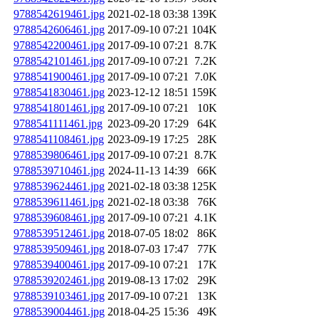
9788542619461.jpg
2021-02-18 03:38
139K
9788542606461.jpg
2017-09-10 07:21
104K
9788542200461.jpg
2017-09-10 07:21
8.7K
9788542101461.jpg
2017-09-10 07:21
7.2K
9788541900461.jpg
2017-09-10 07:21
7.0K
9788541830461.jpg
2023-12-12 18:51
159K
9788541801461.jpg
2017-09-10 07:21
10K
9788541111461.jpg
2023-09-20 17:29
64K
9788541108461.jpg
2023-09-19 17:25
28K
9788539806461.jpg
2017-09-10 07:21
8.7K
9788539710461.jpg
2024-11-13 14:39
66K
9788539624461.jpg
2021-02-18 03:38
125K
9788539611461.jpg
2021-02-18 03:38
76K
9788539608461.jpg
2017-09-10 07:21
4.1K
9788539512461.jpg
2018-07-05 18:02
86K
9788539509461.jpg
2018-07-03 17:47
77K
9788539400461.jpg
2017-09-10 07:21
17K
9788539202461.jpg
2019-08-13 17:02
29K
9788539103461.jpg
2017-09-10 07:21
13K
9788539004461.jpg
2018-04-25 15:36
49K