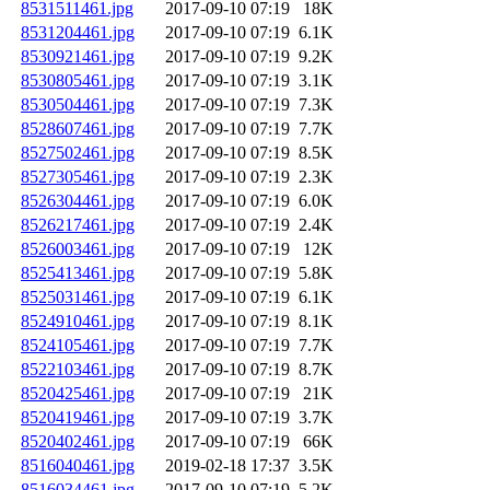
8531511461.jpg
2017-09-10 07:19
18K
8531204461.jpg
2017-09-10 07:19
6.1K
8530921461.jpg
2017-09-10 07:19
9.2K
8530805461.jpg
2017-09-10 07:19
3.1K
8530504461.jpg
2017-09-10 07:19
7.3K
8528607461.jpg
2017-09-10 07:19
7.7K
8527502461.jpg
2017-09-10 07:19
8.5K
8527305461.jpg
2017-09-10 07:19
2.3K
8526304461.jpg
2017-09-10 07:19
6.0K
8526217461.jpg
2017-09-10 07:19
2.4K
8526003461.jpg
2017-09-10 07:19
12K
8525413461.jpg
2017-09-10 07:19
5.8K
8525031461.jpg
2017-09-10 07:19
6.1K
8524910461.jpg
2017-09-10 07:19
8.1K
8524105461.jpg
2017-09-10 07:19
7.7K
8522103461.jpg
2017-09-10 07:19
8.7K
8520425461.jpg
2017-09-10 07:19
21K
8520419461.jpg
2017-09-10 07:19
3.7K
8520402461.jpg
2017-09-10 07:19
66K
8516040461.jpg
2019-02-18 17:37
3.5K
8516034461.jpg
2017-09-10 07:19
5.2K