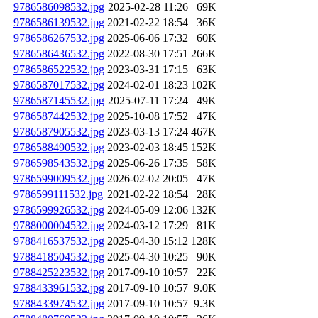
9786586098532.jpg
2025-02-28 11:26
69K
9786586139532.jpg
2021-02-22 18:54
36K
9786586267532.jpg
2025-06-06 17:32
60K
9786586436532.jpg
2022-08-30 17:51
266K
9786586522532.jpg
2023-03-31 17:15
63K
9786587017532.jpg
2024-02-01 18:23
102K
9786587145532.jpg
2025-07-11 17:24
49K
9786587442532.jpg
2025-10-08 17:52
47K
9786587905532.jpg
2023-03-13 17:24
467K
9786588490532.jpg
2023-02-03 18:45
152K
9786598543532.jpg
2025-06-26 17:35
58K
9786599009532.jpg
2026-02-02 20:05
47K
9786599111532.jpg
2021-02-22 18:54
28K
9786599926532.jpg
2024-05-09 12:06
132K
9788000004532.jpg
2024-03-12 17:29
81K
9788416537532.jpg
2025-04-30 15:12
128K
9788418504532.jpg
2025-04-30 10:25
90K
9788425223532.jpg
2017-09-10 10:57
22K
9788433961532.jpg
2017-09-10 10:57
9.0K
9788433974532.jpg
2017-09-10 10:57
9.3K