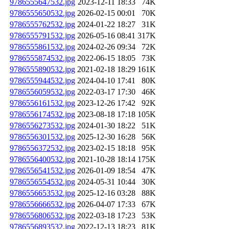
9786555647532.jpg
2023-12-11 18:33
74K
9786555650532.jpg
2026-02-15 00:01
70K
9786555762532.jpg
2024-01-22 18:27
31K
9786555791532.jpg
2026-05-16 08:41
317K
9786555861532.jpg
2024-02-26 09:34
72K
9786555874532.jpg
2022-06-15 18:05
73K
9786555890532.jpg
2021-02-18 18:29
161K
9786555944532.jpg
2024-04-10 17:41
80K
9786556059532.jpg
2022-03-17 17:30
46K
9786556161532.jpg
2023-12-26 17:42
92K
9786556174532.jpg
2023-08-18 17:18
105K
9786556273532.jpg
2024-01-30 18:22
51K
9786556301532.jpg
2025-12-30 16:28
56K
9786556372532.jpg
2023-02-15 18:18
95K
9786556400532.jpg
2021-10-28 18:14
175K
9786556541532.jpg
2026-01-09 18:54
47K
9786556554532.jpg
2024-05-31 10:44
30K
9786556653532.jpg
2025-12-16 03:28
88K
9786556666532.jpg
2026-04-07 17:33
67K
9786556806532.jpg
2022-03-18 17:23
53K
9786556893532.jpg
2022-12-13 18:23
81K