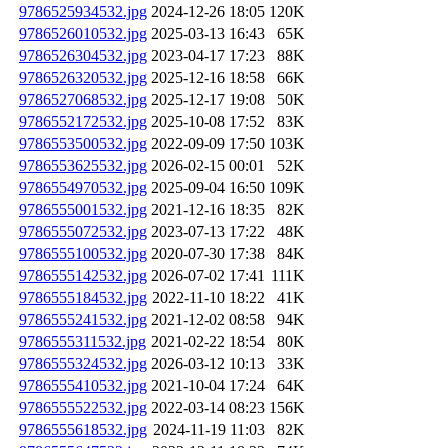
9786525934532.jpg
2024-12-26 18:05
120K
9786526010532.jpg
2025-03-13 16:43
65K
9786526304532.jpg
2023-04-17 17:23
88K
9786526320532.jpg
2025-12-16 18:58
66K
9786527068532.jpg
2025-12-17 19:08
50K
9786552172532.jpg
2025-10-08 17:52
83K
9786553500532.jpg
2022-09-09 17:50
103K
9786553625532.jpg
2026-02-15 00:01
52K
9786554970532.jpg
2025-09-04 16:50
109K
9786555001532.jpg
2021-12-16 18:35
82K
9786555072532.jpg
2023-07-13 17:22
48K
9786555100532.jpg
2020-07-30 17:38
84K
9786555142532.jpg
2026-07-02 17:41
111K
9786555184532.jpg
2022-11-10 18:22
41K
9786555241532.jpg
2021-12-02 08:58
94K
9786555311532.jpg
2021-02-22 18:54
80K
9786555324532.jpg
2026-03-12 10:13
33K
9786555410532.jpg
2021-10-04 17:24
64K
9786555522532.jpg
2022-03-14 08:23
156K
9786555618532.jpg
2024-11-19 11:03
82K