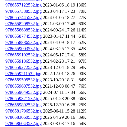
9786557122532.jpg
2023-01-06 18:19
136K
9786557388532.jpg
2023-04-17 17:23
70K
9786557445532.jpg
2024-01-05 18:27
27K
9786558208532.jpg
2021-03-09 17:48
60K
9786558688532.jpg
2024-09-24 17:26
114K
9786558774532.jpg
2023-01-17 11:44
64K
9786558886532.jpg
2024-04-09 18:17
62K
9786559003532.jpg
2024-03-25 17:35
42K
9786559102532.jpg
2024-05-17 17:41
58K
9786559186532.jpg
2024-02-28 17:21
97K
9786559272532.jpg
2023-12-04 18:29
59K
9786559511532.jpg
2022-12-01 18:26
90K
9786559595532.jpg
2023-10-20 18:31
64K
9786559607532.jpg
2021-12-03 08:47
76K
9786559649532.jpg
2024-07-11 17:34
56K
9786559821532.jpg
2025-01-28 20:38
66K
9786559892532.jpg
2025-12-30 16:28
25K
9786581796532.jpg
2025-06-11 15:28
112K
9786583060532.jpg
2026-04-29 20:16
39K
9786586043532.jpg
2023-08-03 17:16
54K