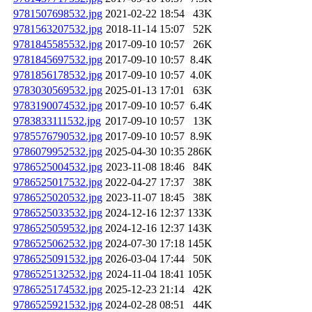
9781507698532.jpg
2021-02-22 18:54
43K
9781563207532.jpg
2018-11-14 15:07
52K
9781845585532.jpg
2017-09-10 10:57
26K
9781845697532.jpg
2017-09-10 10:57
8.4K
9781856178532.jpg
2017-09-10 10:57
4.0K
9783030569532.jpg
2025-01-13 17:01
63K
9783190074532.jpg
2017-09-10 10:57
6.4K
9783833111532.jpg
2017-09-10 10:57
13K
9785576790532.jpg
2017-09-10 10:57
8.9K
9786079952532.jpg
2025-04-30 10:35
286K
9786525004532.jpg
2023-11-08 18:46
84K
9786525017532.jpg
2022-04-27 17:37
38K
9786525020532.jpg
2023-11-07 18:45
38K
9786525033532.jpg
2024-12-16 12:37
133K
9786525059532.jpg
2024-12-16 12:37
143K
9786525062532.jpg
2024-07-30 17:18
145K
9786525091532.jpg
2026-03-04 17:44
50K
9786525132532.jpg
2024-11-04 18:41
105K
9786525174532.jpg
2025-12-23 21:14
42K
9786525921532.jpg
2024-02-28 08:51
44K