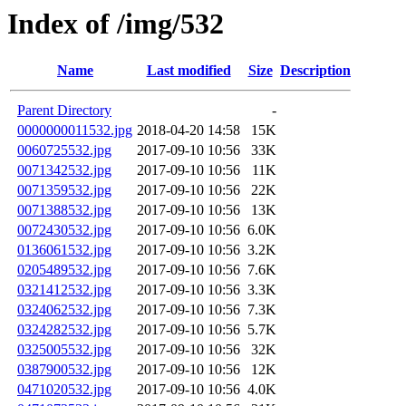
Index of /img/532
Name
Last modified
Size
Description
Parent Directory
-
0000000011532.jpg
2018-04-20 14:58
15K
0060725532.jpg
2017-09-10 10:56
33K
0071342532.jpg
2017-09-10 10:56
11K
0071359532.jpg
2017-09-10 10:56
22K
0071388532.jpg
2017-09-10 10:56
13K
0072430532.jpg
2017-09-10 10:56
6.0K
0136061532.jpg
2017-09-10 10:56
3.2K
0205489532.jpg
2017-09-10 10:56
7.6K
0321412532.jpg
2017-09-10 10:56
3.3K
0324062532.jpg
2017-09-10 10:56
7.3K
0324282532.jpg
2017-09-10 10:56
5.7K
0325005532.jpg
2017-09-10 10:56
32K
0387900532.jpg
2017-09-10 10:56
12K
0471020532.jpg
2017-09-10 10:56
4.0K