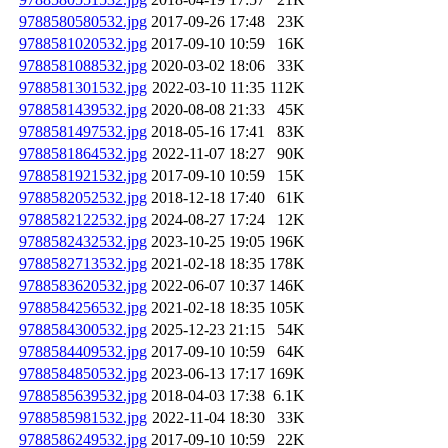
9788580580532.jpg
2017-09-26 17:48
23K
9788581020532.jpg
2017-09-10 10:59
16K
9788581088532.jpg
2020-03-02 18:06
33K
9788581301532.jpg
2022-03-10 11:35
112K
9788581439532.jpg
2020-08-08 21:33
45K
9788581497532.jpg
2018-05-16 17:41
83K
9788581864532.jpg
2022-11-07 18:27
90K
9788581921532.jpg
2017-09-10 10:59
15K
9788582052532.jpg
2018-12-18 17:40
61K
9788582122532.jpg
2024-08-27 17:24
12K
9788582432532.jpg
2023-10-25 19:05
196K
9788582713532.jpg
2021-02-18 18:35
178K
9788583620532.jpg
2022-06-07 10:37
146K
9788584256532.jpg
2021-02-18 18:35
105K
9788584300532.jpg
2025-12-23 21:15
54K
9788584409532.jpg
2017-09-10 10:59
64K
9788584850532.jpg
2023-06-13 17:17
169K
9788585639532.jpg
2018-04-03 17:38
6.1K
9788585981532.jpg
2022-11-04 18:30
33K
9788586249532.jpg
2017-09-10 10:59
22K