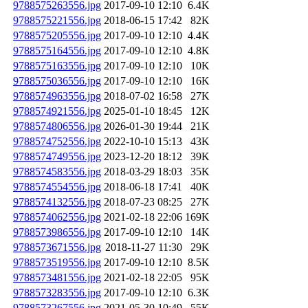
9788575263556.jpg
2017-09-10 12:10
6.4K
9788575221556.jpg
2018-06-15 17:42
82K
9788575205556.jpg
2017-09-10 12:10
4.4K
9788575164556.jpg
2017-09-10 12:10
4.8K
9788575163556.jpg
2017-09-10 12:10
10K
9788575036556.jpg
2017-09-10 12:10
16K
9788574963556.jpg
2018-07-02 16:58
27K
9788574921556.jpg
2025-01-10 18:45
12K
9788574806556.jpg
2026-01-30 19:44
21K
9788574752556.jpg
2022-10-10 15:13
43K
9788574749556.jpg
2023-12-20 18:12
39K
9788574583556.jpg
2018-03-29 18:03
35K
9788574554556.jpg
2018-06-18 17:41
40K
9788574132556.jpg
2018-07-23 08:25
27K
9788574062556.jpg
2021-02-18 22:06
169K
9788573986556.jpg
2017-09-10 12:10
14K
9788573671556.jpg
2018-11-27 11:30
29K
9788573519556.jpg
2017-09-10 12:10
8.5K
9788573481556.jpg
2021-02-18 22:05
95K
9788573283556.jpg
2017-09-10 12:10
6.3K
9788573267556.jpg
2021-05-30 10:49
55K