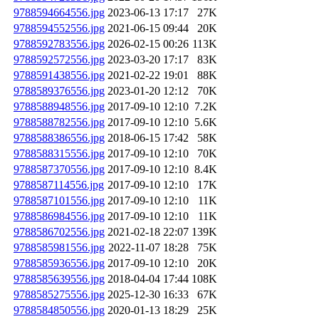
9788594664556.jpg
2023-06-13 17:17
27K
9788594552556.jpg
2021-06-15 09:44
20K
9788592783556.jpg
2026-02-15 00:26
113K
9788592572556.jpg
2023-03-20 17:17
83K
9788591438556.jpg
2021-02-22 19:01
88K
9788589376556.jpg
2023-01-20 12:12
70K
9788588948556.jpg
2017-09-10 12:10
7.2K
9788588782556.jpg
2017-09-10 12:10
5.6K
9788588386556.jpg
2018-06-15 17:42
58K
9788588315556.jpg
2017-09-10 12:10
70K
9788587370556.jpg
2017-09-10 12:10
8.4K
9788587114556.jpg
2017-09-10 12:10
17K
9788587101556.jpg
2017-09-10 12:10
11K
9788586984556.jpg
2017-09-10 12:10
11K
9788586702556.jpg
2021-02-18 22:07
139K
9788585981556.jpg
2022-11-07 18:28
75K
9788585936556.jpg
2017-09-10 12:10
20K
9788585639556.jpg
2018-04-04 17:44
108K
9788585275556.jpg
2025-12-30 16:33
67K
9788584850556.jpg
2020-01-13 18:29
25K