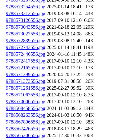
9788573254556.jpg
2025-01-14 18:41
17K
9788573212556.jpg
2019-08-08 16:14
43K
9788573126556.jpg
2017-09-10 12:10
6.6K
9788573043556.jpg
2021-02-18 22:05
129K
9788573027556.jpg
2019-05-13 14:08
86K
9788572839556.jpg
2019-08-08 15:40
14K
9788572743556.jpg
2025-01-14 18:41
119K
9788572446556.jpg
2024-01-18 11:45
148K
9788572417556.jpg
2017-09-10 12:10
4.3K
9788572165556.jpg
2017-09-10 12:10
17K
9788571399556.jpg
2020-04-20 17:25
29K
9788571373556.jpg
2019-07-31 08:58
26K
9788571261556.jpg
2025-02-27 09:52
39K
9788571063556.jpg
2017-09-10 12:10
8.7K
9788570606556.jpg
2017-09-10 12:10
26K
9788568458556.jpg
2021-11-03 09:12
134K
9788568263556.jpg
2024-01-03 10:50
94K
9788567806556.jpg
2017-09-10 12:10
38K
9788567426556.jpg
2018-08-17 18:29
46K
9788565206556.jpg
2025-12-30 16:33
106K