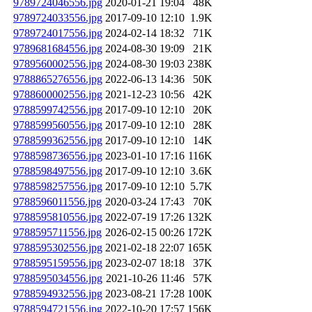
9789724046556.jpg
2020-01-21 19:04
48K
9789724033556.jpg
2017-09-10 12:10
1.9K
9789724017556.jpg
2024-02-14 18:32
71K
9789681684556.jpg
2024-08-30 19:09
21K
9789560002556.jpg
2024-08-30 19:03
238K
9788865276556.jpg
2022-06-13 14:36
50K
9788600002556.jpg
2021-12-23 10:56
42K
9788599742556.jpg
2017-09-10 12:10
20K
9788599560556.jpg
2017-09-10 12:10
28K
9788599362556.jpg
2017-09-10 12:10
14K
9788598736556.jpg
2023-01-10 17:16
116K
9788598497556.jpg
2017-09-10 12:10
3.6K
9788598257556.jpg
2017-09-10 12:10
5.7K
9788596011556.jpg
2020-03-24 17:43
70K
9788595810556.jpg
2022-07-19 17:26
132K
9788595711556.jpg
2026-02-15 00:26
172K
9788595302556.jpg
2021-02-18 22:07
165K
9788595159556.jpg
2023-02-07 18:18
37K
9788595034556.jpg
2021-10-26 11:46
57K
9788594932556.jpg
2023-08-21 17:28
100K
9788594721556.jpg
2022-10-20 17:57
156K