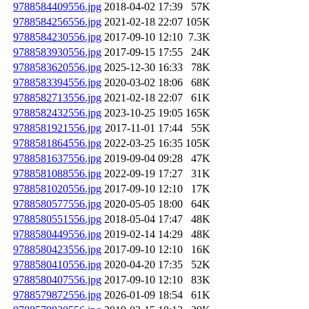
9788584409556.jpg
2018-04-02 17:39
57K
9788584256556.jpg
2021-02-18 22:07
105K
9788584230556.jpg
2017-09-10 12:10
7.3K
9788583930556.jpg
2017-09-15 17:55
24K
9788583620556.jpg
2025-12-30 16:33
78K
9788583394556.jpg
2020-03-02 18:06
68K
9788582713556.jpg
2021-02-18 22:07
61K
9788582432556.jpg
2023-10-25 19:05
165K
9788581921556.jpg
2017-11-01 17:44
55K
9788581864556.jpg
2022-03-25 16:35
105K
9788581637556.jpg
2019-09-04 09:28
47K
9788581088556.jpg
2022-09-19 17:27
31K
9788581020556.jpg
2017-09-10 12:10
17K
9788580577556.jpg
2020-05-05 18:00
64K
9788580551556.jpg
2018-05-04 17:47
48K
9788580449556.jpg
2019-02-14 14:29
48K
9788580423556.jpg
2017-09-10 12:10
16K
9788580410556.jpg
2020-04-20 17:35
52K
9788580407556.jpg
2017-09-10 12:10
83K
9788579872556.jpg
2026-01-09 18:54
61K