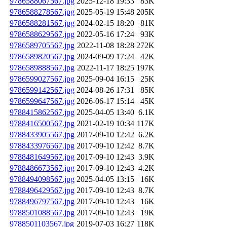
9786588067567.jpg
2025-12-18 19:33
83K
9786588278567.jpg
2025-05-19 15:48
205K
9786588281567.jpg
2024-02-15 18:20
81K
9786588629567.jpg
2022-05-16 17:24
93K
9786589705567.jpg
2022-11-08 18:28
272K
9786589820567.jpg
2024-09-09 17:24
42K
9786589888567.jpg
2022-11-17 18:25
197K
9786599027567.jpg
2025-09-04 16:15
25K
9786599142567.jpg
2024-08-26 17:31
85K
9786599647567.jpg
2026-06-17 15:14
45K
9788415862567.jpg
2025-04-05 13:40
6.1K
9788416500567.jpg
2021-02-19 10:34
117K
9788433905567.jpg
2017-09-10 12:42
6.2K
9788433976567.jpg
2017-09-10 12:42
8.7K
9788481649567.jpg
2017-09-10 12:43
3.9K
9788486673567.jpg
2017-09-10 12:43
4.2K
9788494098567.jpg
2025-04-05 13:15
16K
9788496429567.jpg
2017-09-10 12:43
8.7K
9788496797567.jpg
2017-09-10 12:43
16K
9788501088567.jpg
2017-09-10 12:43
19K
9788501103567.jpg
2019-07-03 16:27
118K