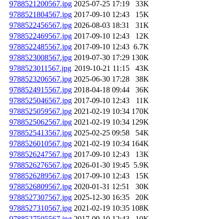
9788521200567.jpg
2025-07-25 17:19
33K
9788521804567.jpg
2017-09-10 12:43
15K
9788522456567.jpg
2026-08-03 18:31
31K
9788522469567.jpg
2017-09-10 12:43
12K
9788522485567.jpg
2017-09-10 12:43
6.7K
9788523008567.jpg
2019-07-30 17:29
130K
9788523011567.jpg
2019-10-21 11:15
43K
9788523206567.jpg
2025-06-30 17:28
38K
9788524915567.jpg
2018-04-18 09:44
36K
9788525046567.jpg
2017-09-10 12:43
11K
9788525059567.jpg
2021-02-19 10:34
170K
9788525062567.jpg
2021-02-19 10:34
129K
9788525413567.jpg
2025-02-25 09:58
54K
9788526010567.jpg
2021-02-19 10:34
164K
9788526247567.jpg
2017-09-10 12:43
13K
9788526276567.jpg
2026-01-30 19:45
5.9K
9788526289567.jpg
2017-09-10 12:43
15K
9788526809567.jpg
2020-01-31 12:51
30K
9788527307567.jpg
2025-12-30 16:35
20K
9788527310567.jpg
2021-02-19 10:35
108K
9788527505567.jpg
2017-09-10 12:43
10K