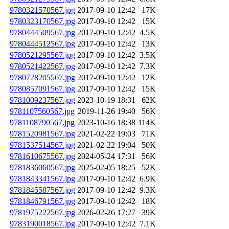
9780321570567.jpg
2017-09-10 12:42
17K
9780323170567.jpg
2017-09-10 12:42
15K
9780444509567.jpg
2017-09-10 12:42
4.5K
9780444512567.jpg
2017-09-10 12:42
13K
9780521295567.jpg
2017-09-10 12:42
3.5K
9780521422567.jpg
2017-09-10 12:42
7.3K
9780728205567.jpg
2017-09-10 12:42
12K
9780857091567.jpg
2017-09-10 12:42
15K
9781009237567.jpg
2023-10-19 18:31
62K
9781107560567.jpg
2019-11-26 19:40
56K
9781108790567.jpg
2023-10-16 18:38
114K
9781520981567.jpg
2021-02-22 19:03
71K
9781537514567.jpg
2021-02-22 19:04
50K
9781610675567.jpg
2024-05-24 17:31
56K
9781836060567.jpg
2025-02-05 18:25
52K
9781843341567.jpg
2017-09-10 12:42
6.9K
9781845587567.jpg
2017-09-10 12:42
9.3K
9781846791567.jpg
2017-09-10 12:42
18K
9781975222567.jpg
2026-02-26 17:27
39K
9783190018567.jpg
2017-09-10 12:42
7.1K