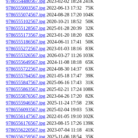
9786554480567.jpg
2023-02-02 18:24
241K
9786555003567.jpg
2022-06-13 17:32
75K
9786555074567.jpg
2024-08-28 17:20
104K
9786555102567.jpg
2020-10-21 18:52
50K
9786555128567.jpg
2025-01-28 20:39
32K
9786555173567.jpg
2023-01-20 18:20
82K
9786555186567.jpg
2024-06-11 17:41
50K
9786555272567.jpg
2023-01-03 18:16
83K
9786555326567.jpg
2026-03-27 11:26
103K
9786555649567.jpg
2024-11-08 18:18
65K
9786555722567.jpg
2024-08-30 14:37
63K
9786555764567.jpg
2021-05-18 17:47
39K
9786555847567.jpg
2025-06-16 17:43
31K
9786555863567.jpg
2025-02-21 17:24
108K
9786555876567.jpg
2023-04-26 17:20
82K
9786555946567.jpg
2025-11-24 17:58
23K
9786556093567.jpg
2025-02-04 19:03
53K
9786556147567.jpg
2022-01-05 19:10
102K
9786556176567.jpg
2023-08-15 17:26
139K
9786556220567.jpg
2023-07-04 11:18
41K
9786556259567.jpg
2025-11-06 18:54
35K