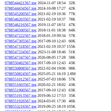
9788544421567.jpg
2024-11-07 18:54
32K
9788544434567.jpg
2024-10-08 17:27
42K
9788545200567.jpg
2021-02-19 10:36
77K
9788546203567.jpg
2021-02-19 10:37
78K
9788546216567.jpg
2019-11-07 18:51
47K
9788546500567.jpg
2018-11-01 18:38
64K
9788547222567.jpg
2018-01-19 09:34
57K
9788547305567.jpg
2017-09-10 12:43
60K
9788547318567.jpg
2021-02-19 10:37
155K
9788547334567.jpg
2023-11-08 18:46
51K
9788547347567.jpg
2026-08-05 17:28
58K
9788550402567.jpg
2017-09-10 12:43
43K
9788550808567.jpg
2022-02-04 19:06
98K
9788550824567.jpg
2025-05-21 16:19
2.8M
9788551012567.jpg
2025-07-03 18:06
57K
9788551603567.jpg
2020-02-21 18:02
43K
9788551900567.jpg
2017-09-10 12:43
63K
9788551913567.jpg
2019-06-12 17:53
35K
9788551926567.jpg
2024-03-01 17:30
46K
9788553216567.jpg
2019-09-25 18:19
105K