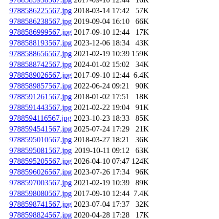
9788586225567.jpg
2018-03-14 17:42
57K
9788586238567.jpg
2019-09-04 16:10
66K
9788586999567.jpg
2017-09-10 12:44
17K
9788588193567.jpg
2023-12-06 18:34
43K
9788588656567.jpg
2021-02-19 10:39
159K
9788588742567.jpg
2024-01-02 15:02
34K
9788589026567.jpg
2017-09-10 12:44
6.4K
9788589857567.jpg
2022-06-24 09:21
90K
9788591261567.jpg
2018-01-02 17:51
18K
9788591443567.jpg
2021-02-22 19:04
91K
9788594116567.jpg
2023-10-23 18:33
85K
9788594541567.jpg
2025-07-24 17:29
21K
9788595010567.jpg
2018-03-27 18:21
36K
9788595081567.jpg
2019-10-11 09:12
63K
9788595205567.jpg
2026-04-10 07:47
124K
9788596026567.jpg
2023-07-26 17:34
96K
9788597003567.jpg
2021-02-19 10:39
89K
9788598080567.jpg
2017-09-10 12:44
7.4K
9788598741567.jpg
2023-07-04 17:37
32K
9788598824567.jpg
2020-04-28 17:28
17K