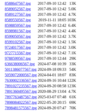
8588647567.jpg
2017-09-10 12:42
13K
8589052567.jpg
2017-09-10 12:42
5.0K
8589127567.jpg
2017-09-10 12:42
4.7K
8589550567.jpg
2019-11-11 18:05
103K
8598859567.jpg
2017-09-10 12:42
6.4K
8598981567.jpg
2017-09-10 12:42
4.4K
8599050567.jpg
2017-09-10 12:42
3.7K
8599102567.jpg
2017-09-10 12:42
1.5K
9724017567.jpg
2017-09-10 12:42
3.0K
9727715567.jpg
2017-09-10 12:42
7.1K
9788599567.jpg
2017-09-10 12:44
29K
636638006567.jpg
2024-07-08 10:39
33K
5011386077567.jpg
2024-09-18 09:33
54K
5059072000567.jpg
2024-04-01 18:07
83K
7630002336567.jpg
2024-09-16 10:44
122K
7891027235567.jpg
2024-09-20 08:58
123K
7891360495567.jpg
2020-08-29 13:04
4.7K
7897763487567.jpg
2025-03-07 07:48
61K
7898084022567.jpg
2022-05-20 20:15
69K
7898481575567.jpg
2024-09-20 07:47
70K