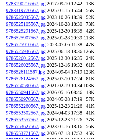
9783190216567.jpg
2017-09-10 12:42
13K
9783319770567.jpg
2025-01-15 15:44
56K
9786525035567.jpg
2023-10-26 18:39
52K
9786525105567.jpg
2024-10-28 18:30
73K
9786525291567.jpg
2025-12-30 16:35
42K
9786525907567.jpg
2025-01-28 20:39
113K
9786525910567.jpg
2023-07-05 11:38
47K
9786525936567.jpg
2025-06-18 18:36
126K
9786526012567.jpg
2025-12-30 16:35
24K
9786526025567.jpg
2025-12-16 19:32
61K
9786526111567.jpg
2024-09-04 17:19
123K
9786526124567.jpg
2025-07-10 17:24
81K
9786550590567.jpg
2021-02-19 10:34
103K
9786550941567.jpg
2026-05-16 08:46
118K
9786550970567.jpg
2024-05-28 17:19
57K
9786552260567.jpg
2025-12-23 21:26
41K
9786553502567.jpg
2024-04-03 17:38
41K
9786553557567.jpg
2025-12-23 21:26
37K
9786553627567.jpg
2023-01-16 18:16
56K
9786553771567.jpg
2026-07-13 17:52
45K