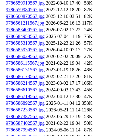
9786559919567.jpg
2022-08-10 17:40
58K
9786559980567.jpg
2022-12-12 18:20
82K
9786560870567.jpg
2025-12-16 03:51
82K
9786561211567.jpg
2026-06-22 16:13
117K
9786583400567.jpg
2026-07-02 17:22
24K
9786584953567.jpg
2025-07-04 11:19
75K
9786585310567.jpg
2025-12-23 21:26
57K
9786585930567.jpg
2026-04-10 07:17
27K
9786586029567.jpg
2026-02-02 20:09
27K
9786586115567.jpg
2021-02-22 19:04
42K
9786586131567.jpg
2023-01-19 18:26
48K
9786586173567.jpg
2025-02-21 17:26
81K
9786586214567.jpg
2023-03-02 17:17
106K
9786586610567.jpg
2024-09-03 17:43
45K
9786586719567.jpg
2022-04-12 17:30
47K
9786586892567.jpg
2025-01-11 04:12
353K
9786587233567.jpg
2026-05-21 11:14
126K
9786587387567.jpg
2023-06-29 17:19
53K
9786587402567.jpg
2021-02-22 19:04
50K
9786587994567.jpg
2024-05-06 11:14
87K