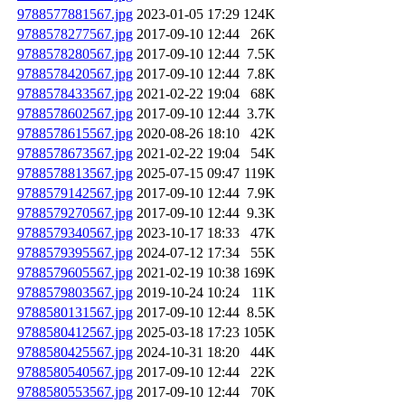
9788577881567.jpg
2023-01-05 17:29
124K
9788578277567.jpg
2017-09-10 12:44
26K
9788578280567.jpg
2017-09-10 12:44
7.5K
9788578420567.jpg
2017-09-10 12:44
7.8K
9788578433567.jpg
2021-02-22 19:04
68K
9788578602567.jpg
2017-09-10 12:44
3.7K
9788578615567.jpg
2020-08-26 18:10
42K
9788578673567.jpg
2021-02-22 19:04
54K
9788578813567.jpg
2025-07-15 09:47
119K
9788579142567.jpg
2017-09-10 12:44
7.9K
9788579270567.jpg
2017-09-10 12:44
9.3K
9788579340567.jpg
2023-10-17 18:33
47K
9788579395567.jpg
2024-07-12 17:34
55K
9788579605567.jpg
2021-02-19 10:38
169K
9788579803567.jpg
2019-10-24 10:24
11K
9788580131567.jpg
2017-09-10 12:44
8.5K
9788580412567.jpg
2025-03-18 17:23
105K
9788580425567.jpg
2024-10-31 18:20
44K
9788580540567.jpg
2017-09-10 12:44
22K
9788580553567.jpg
2017-09-10 12:44
70K