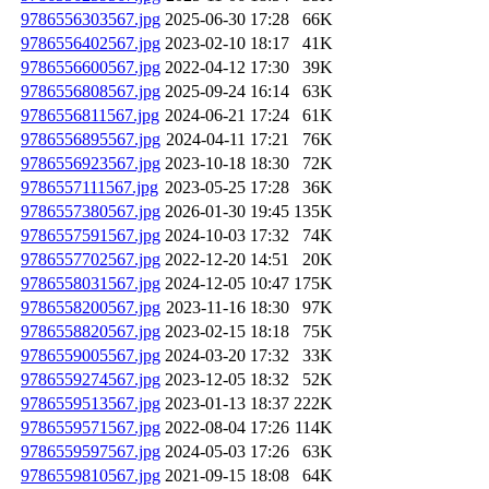
9786556303567.jpg
2025-06-30 17:28
66K
9786556402567.jpg
2023-02-10 18:17
41K
9786556600567.jpg
2022-04-12 17:30
39K
9786556808567.jpg
2025-09-24 16:14
63K
9786556811567.jpg
2024-06-21 17:24
61K
9786556895567.jpg
2024-04-11 17:21
76K
9786556923567.jpg
2023-10-18 18:30
72K
9786557111567.jpg
2023-05-25 17:28
36K
9786557380567.jpg
2026-01-30 19:45
135K
9786557591567.jpg
2024-10-03 17:32
74K
9786557702567.jpg
2022-12-20 14:51
20K
9786558031567.jpg
2024-12-05 10:47
175K
9786558200567.jpg
2023-11-16 18:30
97K
9786558820567.jpg
2023-02-15 18:18
75K
9786559005567.jpg
2024-03-20 17:32
33K
9786559274567.jpg
2023-12-05 18:32
52K
9786559513567.jpg
2023-01-13 18:37
222K
9786559571567.jpg
2022-08-04 17:26
114K
9786559597567.jpg
2024-05-03 17:26
63K
9786559810567.jpg
2021-09-15 18:08
64K