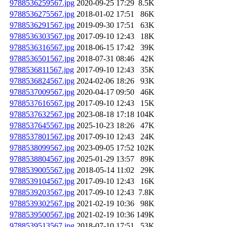
9788536259567.jpg
2020-09-25 17:29
8.5K
9788536275567.jpg
2018-01-02 17:51
86K
9788536291567.jpg
2019-09-30 17:51
63K
9788536303567.jpg
2017-09-10 12:43
18K
9788536316567.jpg
2018-06-15 17:42
39K
9788536501567.jpg
2018-07-31 08:46
42K
9788536811567.jpg
2017-09-10 12:43
35K
9788536824567.jpg
2024-02-06 18:26
93K
9788537009567.jpg
2020-04-17 09:50
46K
9788537616567.jpg
2017-09-10 12:43
15K
9788537632567.jpg
2023-08-18 17:18
104K
9788537645567.jpg
2025-10-23 18:26
47K
9788537801567.jpg
2017-09-10 12:43
24K
9788538099567.jpg
2023-09-05 17:52
102K
9788538804567.jpg
2025-01-29 13:57
89K
9788539005567.jpg
2018-05-14 11:02
29K
9788539104567.jpg
2017-09-10 12:43
16K
9788539203567.jpg
2017-09-10 12:43
7.8K
9788539302567.jpg
2021-02-19 10:36
98K
9788539500567.jpg
2021-02-19 10:36
149K
9788539513567.jpg
2018-07-10 17:51
53K