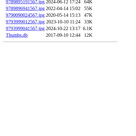
9789895191567.jpg
2024-06-12 17:24
64K
9789896941567.jpg
2022-04-14 15:02
55K
9790090024567.jpg
2020-05-14 15:13
47K
9793999012567.jpg
2023-10-10 11:24
33K
9793999041567.jpg
2024-10-22 13:17
6.1K
Thumbs.db
2017-09-10 12:44
12K