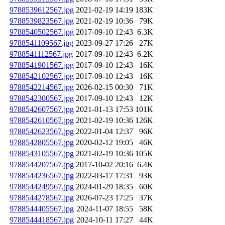
9788539612567.jpg
2021-02-19 14:19
183K
9788539823567.jpg
2021-02-19 10:36
79K
9788540502567.jpg
2017-09-10 12:43
6.3K
9788541109567.jpg
2023-09-27 17:26
27K
9788541112567.jpg
2017-09-10 12:43
6.2K
9788541901567.jpg
2017-09-10 12:43
16K
9788542102567.jpg
2017-09-10 12:43
16K
9788542214567.jpg
2026-02-15 00:30
71K
9788542300567.jpg
2017-09-10 12:43
12K
9788542607567.jpg
2021-01-13 17:53
101K
9788542610567.jpg
2021-02-19 10:36
126K
9788542623567.jpg
2022-01-04 12:37
96K
9788542805567.jpg
2020-02-12 19:05
46K
9788543105567.jpg
2021-02-19 10:36
105K
9788544207567.jpg
2017-10-02 20:16
6.4K
9788544236567.jpg
2022-03-17 17:31
93K
9788544249567.jpg
2024-01-29 18:35
60K
9788544278567.jpg
2026-07-23 17:25
37K
9788544405567.jpg
2024-11-07 18:55
58K
9788544418567.jpg
2024-10-11 17:27
44K