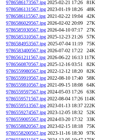
9786586173567.jpg
2025-02-21 17:26
81K
9786586131567.jpg
2023-01-19 18:26
48K
9786586115567.jpg
2021-02-22 19:04
42K
9786586029567.jpg
2026-02-02 20:09
27K
9786585930567.jpg
2026-04-10 07:17
27K
9786585310567.jpg
2025-12-23 21:26
57K
9786584953567.jpg
2025-07-04 11:19
75K
9786583400567.jpg
2026-07-02 17:22
24K
9786561211567.jpg
2026-06-22 16:13
117K
9786560870567.jpg
2025-12-16 03:51
82K
9786559980567.jpg
2022-12-12 18:20
82K
9786559919567.jpg
2022-08-10 17:40
58K
9786559810567.jpg
2021-09-15 18:08
64K
9786559597567.jpg
2024-05-03 17:26
63K
9786559571567.jpg
2022-08-04 17:26
114K
9786559513567.jpg
2023-01-13 18:37
222K
9786559274567.jpg
2023-12-05 18:32
52K
9786559005567.jpg
2024-03-20 17:32
33K
9786558820567.jpg
2023-02-15 18:18
75K
9786558200567.jpg
2023-11-16 18:30
97K
9786558031567.jpg
2024-12-05 10:47
175K