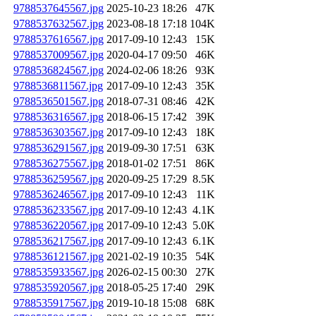
9788537645567.jpg
2025-10-23 18:26
47K
9788537632567.jpg
2023-08-18 17:18
104K
9788537616567.jpg
2017-09-10 12:43
15K
9788537009567.jpg
2020-04-17 09:50
46K
9788536824567.jpg
2024-02-06 18:26
93K
9788536811567.jpg
2017-09-10 12:43
35K
9788536501567.jpg
2018-07-31 08:46
42K
9788536316567.jpg
2018-06-15 17:42
39K
9788536303567.jpg
2017-09-10 12:43
18K
9788536291567.jpg
2019-09-30 17:51
63K
9788536275567.jpg
2018-01-02 17:51
86K
9788536259567.jpg
2020-09-25 17:29
8.5K
9788536246567.jpg
2017-09-10 12:43
11K
9788536233567.jpg
2017-09-10 12:43
4.1K
9788536220567.jpg
2017-09-10 12:43
5.0K
9788536217567.jpg
2017-09-10 12:43
6.1K
9788536121567.jpg
2021-02-19 10:35
54K
9788535933567.jpg
2026-02-15 00:30
27K
9788535920567.jpg
2018-05-25 17:40
29K
9788535917567.jpg
2019-10-18 15:08
68K