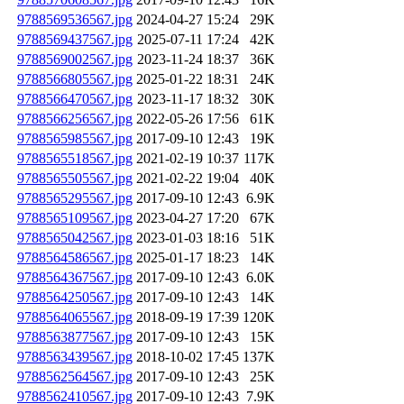
9788569536567.jpg
2024-04-27 15:24
29K
9788569437567.jpg
2025-07-11 17:24
42K
9788569002567.jpg
2023-11-24 18:37
36K
9788566805567.jpg
2025-01-22 18:31
24K
9788566470567.jpg
2023-11-17 18:32
30K
9788566256567.jpg
2022-05-26 17:56
61K
9788565985567.jpg
2017-09-10 12:43
19K
9788565518567.jpg
2021-02-19 10:37
117K
9788565505567.jpg
2021-02-22 19:04
40K
9788565295567.jpg
2017-09-10 12:43
6.9K
9788565109567.jpg
2023-04-27 17:20
67K
9788565042567.jpg
2023-01-03 18:16
51K
9788564586567.jpg
2025-01-17 18:23
14K
9788564367567.jpg
2017-09-10 12:43
6.0K
9788564250567.jpg
2017-09-10 12:43
14K
9788564065567.jpg
2018-09-19 17:39
120K
9788563877567.jpg
2017-09-10 12:43
15K
9788563439567.jpg
2018-10-02 17:45
137K
9788562564567.jpg
2017-09-10 12:43
25K
9788562410567.jpg
2017-09-10 12:43
7.9K