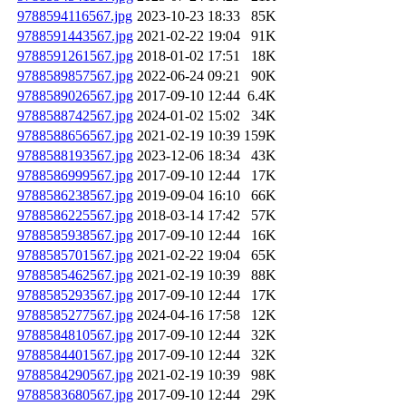
9788594116567.jpg
2023-10-23 18:33
85K
9788591443567.jpg
2021-02-22 19:04
91K
9788591261567.jpg
2018-01-02 17:51
18K
9788589857567.jpg
2022-06-24 09:21
90K
9788589026567.jpg
2017-09-10 12:44
6.4K
9788588742567.jpg
2024-01-02 15:02
34K
9788588656567.jpg
2021-02-19 10:39
159K
9788588193567.jpg
2023-12-06 18:34
43K
9788586999567.jpg
2017-09-10 12:44
17K
9788586238567.jpg
2019-09-04 16:10
66K
9788586225567.jpg
2018-03-14 17:42
57K
9788585938567.jpg
2017-09-10 12:44
16K
9788585701567.jpg
2021-02-22 19:04
65K
9788585462567.jpg
2021-02-19 10:39
88K
9788585293567.jpg
2017-09-10 12:44
17K
9788585277567.jpg
2024-04-16 17:58
12K
9788584810567.jpg
2017-09-10 12:44
32K
9788584401567.jpg
2017-09-10 12:44
32K
9788584290567.jpg
2021-02-19 10:39
98K
9788583680567.jpg
2017-09-10 12:44
29K