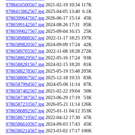
9788416500567.jpg
2021-02-19 10:34
117K
9788415862567.jpg
2025-04-05 13:40
6.1K
9786599647567.jpg
2026-06-17 15:14
45K
9786599142567.jpg
2024-08-26 17:31
85K
9786599027567.jpg
2025-09-04 16:15
25K
9786589888567.jpg
2022-11-17 18:25
197K
9786589820567.jpg
2024-09-09 17:24
42K
9786589705567.jpg
2022-11-08 18:28
272K
9786588629567.jpg
2022-05-16 17:24
93K
9786588281567.jpg
2024-02-15 18:20
81K
9786588278567.jpg
2025-05-19 15:48
205K
9786588067567.jpg
2025-12-18 19:33
83K
9786587994567.jpg
2024-05-06 11:14
87K
9786587402567.jpg
2021-02-22 19:04
50K
9786587387567.jpg
2023-06-29 17:19
53K
9786587233567.jpg
2026-05-21 11:14
126K
9786586892567.jpg
2025-01-11 04:12
353K
9786586719567.jpg
2022-04-12 17:30
47K
9786586610567.jpg
2024-09-03 17:43
45K
9786586214567.jpg
2023-03-02 17:17
106K