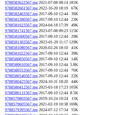
9788583622567.jpg
2021-07-08 08:14
181K
9788582661567.jpg
2022-10-20 18:19
67K
9788582463567.jpg
2017-09-10 12:44
39K
9788582380567.jpg
2017-09-10 12:44
23K
9788581923567.jpg
2024-04-18 17:39
49K
9788581741567.jpg
2023-07-08 09:23
115K
9788581600567.jpg
2017-09-10 12:44
29K
9788581303567.jpg
2023-01-20 11:17
129K
9788581080567.jpg
2020-02-26 18:10
41K
9788581022567.jpg
2017-09-10 12:44
39K
9788580850567.jpg
2017-09-10 12:44
14K
9788580610567.jpg
2017-09-10 12:44
5.8K
9788580553567.jpg
2017-09-10 12:44
70K
9788580540567.jpg
2017-09-10 12:44
22K
9788580425567.jpg
2024-10-31 18:20
44K
9788580412567.jpg
2025-03-18 17:23
105K
9788580131567.jpg
2017-09-10 12:44
8.5K
9788579803567.jpg
2019-10-24 10:24
11K
9788579605567.jpg
2021-02-19 10:38
169K
9788579395567.jpg
2024-07-12 17:34
55K