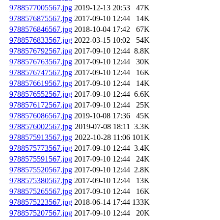
9788577005567.jpg
2019-12-13 20:53
47K
9788576875567.jpg
2017-09-10 12:44
14K
9788576846567.jpg
2018-10-04 17:42
67K
9788576833567.jpg
2022-03-15 10:02
54K
9788576792567.jpg
2017-09-10 12:44
8.8K
9788576763567.jpg
2017-09-10 12:44
30K
9788576747567.jpg
2017-09-10 12:44
16K
9788576619567.jpg
2017-09-10 12:44
14K
9788576552567.jpg
2017-09-10 12:44
6.6K
9788576172567.jpg
2017-09-10 12:44
25K
9788576086567.jpg
2019-10-08 17:36
45K
9788576002567.jpg
2019-07-08 18:11
3.3K
9788575913567.jpg
2022-10-28 11:06
101K
9788575773567.jpg
2017-09-10 12:44
3.4K
9788575591567.jpg
2017-09-10 12:44
24K
9788575520567.jpg
2017-09-10 12:44
2.8K
9788575380567.jpg
2017-09-10 12:44
13K
9788575265567.jpg
2017-09-10 12:44
16K
9788575223567.jpg
2018-06-14 17:44
133K
9788575207567.jpg
2017-09-10 12:44
20K