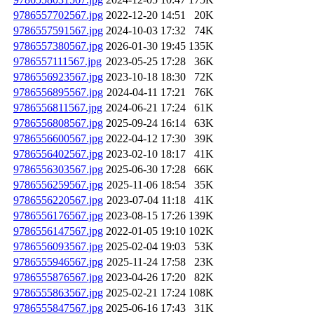
9786557702567.jpg
2022-12-20 14:51
20K
9786557591567.jpg
2024-10-03 17:32
74K
9786557380567.jpg
2026-01-30 19:45
135K
9786557111567.jpg
2023-05-25 17:28
36K
9786556923567.jpg
2023-10-18 18:30
72K
9786556895567.jpg
2024-04-11 17:21
76K
9786556811567.jpg
2024-06-21 17:24
61K
9786556808567.jpg
2025-09-24 16:14
63K
9786556600567.jpg
2022-04-12 17:30
39K
9786556402567.jpg
2023-02-10 18:17
41K
9786556303567.jpg
2025-06-30 17:28
66K
9786556259567.jpg
2025-11-06 18:54
35K
9786556220567.jpg
2023-07-04 11:18
41K
9786556176567.jpg
2023-08-15 17:26
139K
9786556147567.jpg
2022-01-05 19:10
102K
9786556093567.jpg
2025-02-04 19:03
53K
9786555946567.jpg
2025-11-24 17:58
23K
9786555876567.jpg
2023-04-26 17:20
82K
9786555863567.jpg
2025-02-21 17:24
108K
9786555847567.jpg
2025-06-16 17:43
31K