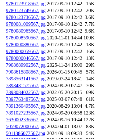
9780123918567.jpg
2017-09-10 12:42
15K
9780123749567.jpg
2017-09-10 12:42
20K
9780123736567.jpg
2017-09-10 12:42
3.6K
9780081009567.jpg
2017-09-10 12:42
7.7K
9780080965567.jpg
2017-09-10 12:42
5.6K
9780008590567.jpg
2020-11-01 14:44
109K
9780000880567.jpg
2017-09-10 12:42
18K
9780000059567.jpg
2017-09-10 12:42
16K
9780000046567.jpg
2017-09-10 12:42
13K
7908689902567.jpg
2025-11-24 15:00
29K
7908615808567.jpg
2026-01-15 09:45
57K
7898563141567.jpg
2019-07-24 18:41
14K
7898481575567.jpg
2024-09-20 07:47
70K
7898084022567.jpg
2022-05-20 20:15
69K
7897763487567.jpg
2025-03-07 07:48
61K
7891360495567.jpg
2020-08-29 13:04
4.7K
7891027235567.jpg
2024-09-20 08:58
123K
7630002336567.jpg
2024-09-16 10:44
122K
5059072000567.jpg
2024-04-01 18:07
83K
5011386077567.jpg
2024-09-18 09:33
54K