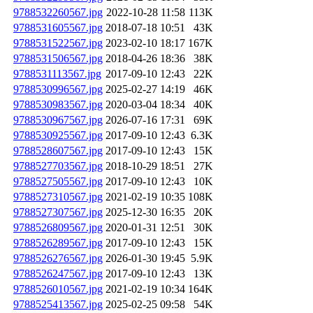
9788532260567.jpg
2022-10-28 11:58
113K
9788531605567.jpg
2018-07-18 10:51
43K
9788531522567.jpg
2023-02-10 18:17
167K
9788531506567.jpg
2018-04-26 18:36
38K
9788531113567.jpg
2017-09-10 12:43
22K
9788530996567.jpg
2025-02-27 14:19
46K
9788530983567.jpg
2020-03-04 18:34
40K
9788530967567.jpg
2026-07-16 17:31
69K
9788530925567.jpg
2017-09-10 12:43
6.3K
9788528607567.jpg
2017-09-10 12:43
15K
9788527703567.jpg
2018-10-29 18:51
27K
9788527505567.jpg
2017-09-10 12:43
10K
9788527310567.jpg
2021-02-19 10:35
108K
9788527307567.jpg
2025-12-30 16:35
20K
9788526809567.jpg
2020-01-31 12:51
30K
9788526289567.jpg
2017-09-10 12:43
15K
9788526276567.jpg
2026-01-30 19:45
5.9K
9788526247567.jpg
2017-09-10 12:43
13K
9788526010567.jpg
2021-02-19 10:34
164K
9788525413567.jpg
2025-02-25 09:58
54K