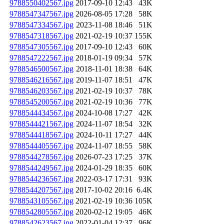
9788550402567.jpg
2017-09-10 12:43
43K
9788547347567.jpg
2026-08-05 17:28
58K
9788547334567.jpg
2023-11-08 18:46
51K
9788547318567.jpg
2021-02-19 10:37
155K
9788547305567.jpg
2017-09-10 12:43
60K
9788547222567.jpg
2018-01-19 09:34
57K
9788546500567.jpg
2018-11-01 18:38
64K
9788546216567.jpg
2019-11-07 18:51
47K
9788546203567.jpg
2021-02-19 10:37
78K
9788545200567.jpg
2021-02-19 10:36
77K
9788544434567.jpg
2024-10-08 17:27
42K
9788544421567.jpg
2024-11-07 18:54
32K
9788544418567.jpg
2024-10-11 17:27
44K
9788544405567.jpg
2024-11-07 18:55
58K
9788544278567.jpg
2026-07-23 17:25
37K
9788544249567.jpg
2024-01-29 18:35
60K
9788544236567.jpg
2022-03-17 17:31
93K
9788544207567.jpg
2017-10-02 20:16
6.4K
9788543105567.jpg
2021-02-19 10:36
105K
9788542805567.jpg
2020-02-12 19:05
46K
9788542623567.jpg
2022-01-04 12:37
96K