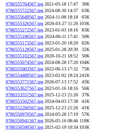
9786555764567.jpg
2021-05-18 17:47
39K
9786555722567.jpg
2024-08-30 14:37
63K
9786555649567.jpg
2024-11-08 18:18
65K
9786555326567.jpg
2026-03-27 11:26
103K
9786555272567.jpg
2023-01-03 18:16
83K
9786555186567.jpg
2024-06-11 17:41
50K
9786555173567.jpg
2023-01-20 18:20
82K
9786555128567.jpg
2025-01-28 20:39
32K
9786555102567.jpg
2020-10-21 18:52
50K
9786555074567.jpg
2024-08-28 17:20
104K
9786555003567.jpg
2022-06-13 17:32
75K
9786554480567.jpg
2023-02-02 18:24
241K
9786553771567.jpg
2026-07-13 17:52
45K
9786553627567.jpg
2023-01-16 18:16
56K
9786553557567.jpg
2025-12-23 21:26
37K
9786553502567.jpg
2024-04-03 17:38
41K
9786552260567.jpg
2025-12-23 21:26
41K
9786550970567.jpg
2024-05-28 17:19
57K
9786550941567.jpg
2026-05-16 08:46
118K
9786550590567.jpg
2021-02-19 10:34
103K