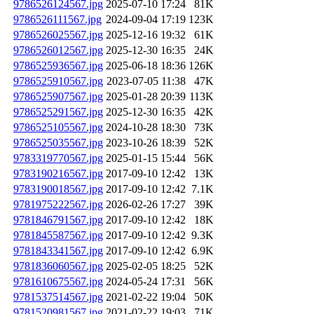
9786526124567.jpg
2025-07-10 17:24
81K
9786526111567.jpg
2024-09-04 17:19
123K
9786526025567.jpg
2025-12-16 19:32
61K
9786526012567.jpg
2025-12-30 16:35
24K
9786525936567.jpg
2025-06-18 18:36
126K
9786525910567.jpg
2023-07-05 11:38
47K
9786525907567.jpg
2025-01-28 20:39
113K
9786525291567.jpg
2025-12-30 16:35
42K
9786525105567.jpg
2024-10-28 18:30
73K
9786525035567.jpg
2023-10-26 18:39
52K
9783319770567.jpg
2025-01-15 15:44
56K
9783190216567.jpg
2017-09-10 12:42
13K
9783190018567.jpg
2017-09-10 12:42
7.1K
9781975222567.jpg
2026-02-26 17:27
39K
9781846791567.jpg
2017-09-10 12:42
18K
9781845587567.jpg
2017-09-10 12:42
9.3K
9781843341567.jpg
2017-09-10 12:42
6.9K
9781836060567.jpg
2025-02-05 18:25
52K
9781610675567.jpg
2024-05-24 17:31
56K
9781537514567.jpg
2021-02-22 19:04
50K
9781520981567.jpg
2021-02-22 19:03
71K