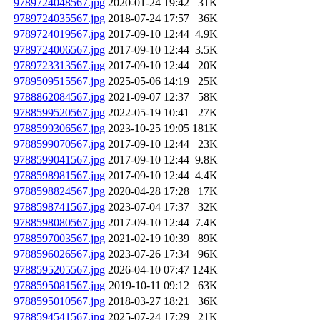
9789724048567.jpg
2020-01-24 19:42
31K
9789724035567.jpg
2018-07-24 17:57
36K
9789724019567.jpg
2017-09-10 12:44
4.9K
9789724006567.jpg
2017-09-10 12:44
3.5K
9789723313567.jpg
2017-09-10 12:44
20K
9789509515567.jpg
2025-05-06 14:19
25K
9788862084567.jpg
2021-09-07 12:37
58K
9788599520567.jpg
2022-05-19 10:41
27K
9788599306567.jpg
2023-10-25 19:05
181K
9788599070567.jpg
2017-09-10 12:44
23K
9788599041567.jpg
2017-09-10 12:44
9.8K
9788598981567.jpg
2017-09-10 12:44
4.4K
9788598824567.jpg
2020-04-28 17:28
17K
9788598741567.jpg
2023-07-04 17:37
32K
9788598080567.jpg
2017-09-10 12:44
7.4K
9788597003567.jpg
2021-02-19 10:39
89K
9788596026567.jpg
2023-07-26 17:34
96K
9788595205567.jpg
2026-04-10 07:47
124K
9788595081567.jpg
2019-10-11 09:12
63K
9788595010567.jpg
2018-03-27 18:21
36K
9788594541567.jpg
2025-07-24 17:29
21K