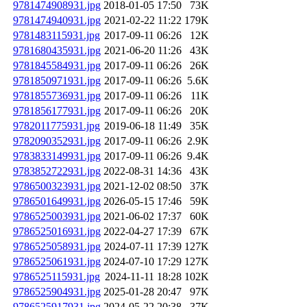
9781474908931.jpg
2018-01-05 17:50
73K
9781474940931.jpg
2021-02-22 11:22
179K
9781483115931.jpg
2017-09-11 06:26
12K
9781680435931.jpg
2021-06-20 11:26
43K
9781845584931.jpg
2017-09-11 06:26
26K
9781850971931.jpg
2017-09-11 06:26
5.6K
9781855736931.jpg
2017-09-11 06:26
11K
9781856177931.jpg
2017-09-11 06:26
20K
9782011775931.jpg
2019-06-18 11:49
35K
9782090352931.jpg
2017-09-11 06:26
2.9K
9783833149931.jpg
2017-09-11 06:26
9.4K
9783852722931.jpg
2022-08-31 14:36
43K
9786500323931.jpg
2021-12-02 08:50
37K
9786501649931.jpg
2026-05-15 17:46
59K
9786525003931.jpg
2021-06-02 17:37
60K
9786525016931.jpg
2022-04-27 17:39
67K
9786525058931.jpg
2024-07-11 17:39
127K
9786525061931.jpg
2024-07-10 17:29
127K
9786525115931.jpg
2024-11-11 18:28
102K
9786525904931.jpg
2025-01-28 20:47
97K
9786525917931.jpg
2024-05-22 20:38
37K