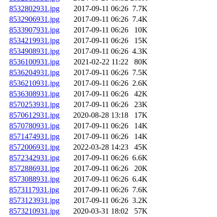
8532802931.jpg
2017-09-11 06:26
7.7K
8532906931.jpg
2017-09-11 06:26
7.4K
8533907931.jpg
2017-09-11 06:26
10K
8534219931.jpg
2017-09-11 06:26
15K
8534908931.jpg
2017-09-11 06:26
4.3K
8536100931.jpg
2021-02-22 11:22
80K
8536204931.jpg
2017-09-11 06:26
7.5K
8536210931.jpg
2017-09-11 06:26
2.6K
8536308931.jpg
2017-09-11 06:26
42K
8570253931.jpg
2017-09-11 06:26
23K
8570612931.jpg
2020-08-28 13:18
17K
8570780931.jpg
2017-09-11 06:26
14K
8571474931.jpg
2017-09-11 06:26
14K
8572006931.jpg
2022-03-28 14:23
45K
8572342931.jpg
2017-09-11 06:26
6.6K
8572886931.jpg
2017-09-11 06:26
20K
8573088931.jpg
2017-09-11 06:26
6.4K
8573117931.jpg
2017-09-11 06:26
7.6K
8573123931.jpg
2017-09-11 06:26
3.2K
8573210931.jpg
2020-03-31 18:02
57K