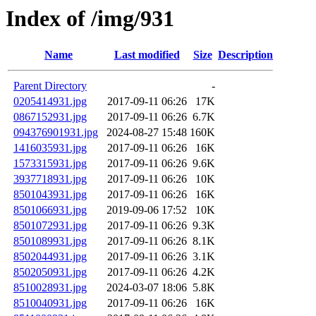
Index of /img/931
Name
Last modified
Size
Description
Parent Directory
-
0205414931.jpg
2017-09-11 06:26
17K
0867152931.jpg
2017-09-11 06:26
6.7K
094376901931.jpg
2024-08-27 15:48
160K
1416035931.jpg
2017-09-11 06:26
16K
1573315931.jpg
2017-09-11 06:26
9.6K
3937718931.jpg
2017-09-11 06:26
10K
8501043931.jpg
2017-09-11 06:26
16K
8501066931.jpg
2019-09-06 17:52
10K
8501072931.jpg
2017-09-11 06:26
9.3K
8501089931.jpg
2017-09-11 06:26
8.1K
8502044931.jpg
2017-09-11 06:26
3.1K
8502050931.jpg
2017-09-11 06:26
4.2K
8510028931.jpg
2024-03-07 18:06
5.8K
8510040931.jpg
2017-09-11 06:26
16K