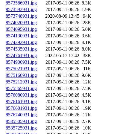
8573586931.jpg
2017-09-11 06:26
8.3K
8573592931.jpg
2017-09-11 06:26
1.9K
8573748931.jpg
2020-08-09 13:45
94K
8574020931.jpg
2017-09-11 06:26
28K
8574095931.jpg
2017-09-11 06:26
5.0K
8574130931.jpg
2017-09-11 06:26
3.6K
8574292931.jpg
2017-09-11 06:26
4.1K
8574535931.jpg
2017-09-11 06:26
8.0K
8574761931.jpg
2022-05-17 17:42
38K
8574900931.jpg
2017-09-11 06:26
7.5K
8575021931.jpg
2017-09-11 06:26
11K
8575160931.jpg
2017-09-11 06:26
9.6K
8575212931.jpg
2017-09-11 06:26
12K
8575565931.jpg
2017-09-11 06:26
7.5K
8576080931.jpg
2017-09-11 06:26
4.5K
8576161931.jpg
2017-09-11 06:26
9.1K
8576601931.jpg
2017-09-11 06:26
19K
8576740931.jpg
2017-09-11 06:26
17K
8585505931.jpg
2017-09-11 06:26
2.7K
8585725931.jpg
2017-09-11 06:26
10K