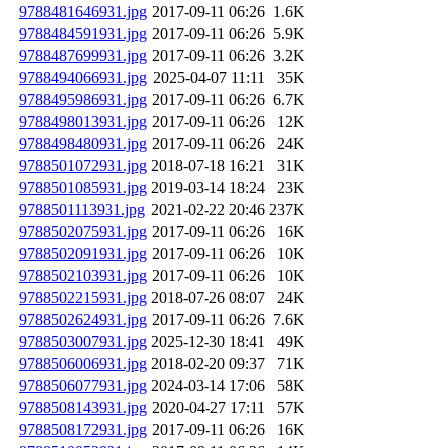
9788481646931.jpg
2017-09-11 06:26
1.6K
9788484591931.jpg
2017-09-11 06:26
5.9K
9788487699931.jpg
2017-09-11 06:26
3.2K
9788494066931.jpg
2025-04-07 11:11
35K
9788495986931.jpg
2017-09-11 06:26
6.7K
9788498013931.jpg
2017-09-11 06:26
12K
9788498480931.jpg
2017-09-11 06:26
24K
9788501072931.jpg
2018-07-18 16:21
31K
9788501085931.jpg
2019-03-14 18:24
23K
9788501113931.jpg
2021-02-22 20:46
237K
9788502075931.jpg
2017-09-11 06:26
16K
9788502091931.jpg
2017-09-11 06:26
10K
9788502103931.jpg
2017-09-11 06:26
10K
9788502215931.jpg
2018-07-26 08:07
24K
9788502624931.jpg
2017-09-11 06:26
7.6K
9788503007931.jpg
2025-12-30 18:41
49K
9788506006931.jpg
2018-02-20 09:37
71K
9788506077931.jpg
2024-03-14 17:06
58K
9788508143931.jpg
2020-04-27 17:11
57K
9788508172931.jpg
2017-09-11 06:26
16K