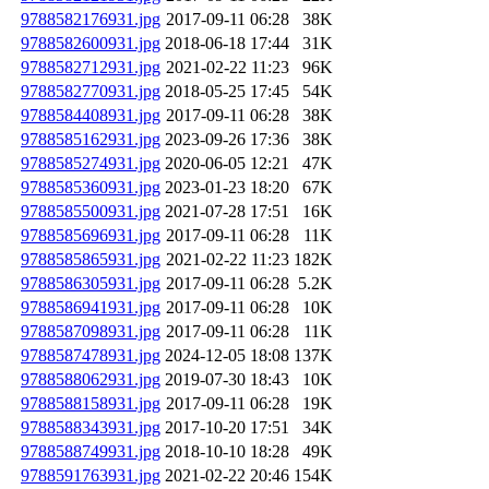
9788582176931.jpg
2017-09-11 06:28
38K
9788582600931.jpg
2018-06-18 17:44
31K
9788582712931.jpg
2021-02-22 11:23
96K
9788582770931.jpg
2018-05-25 17:45
54K
9788584408931.jpg
2017-09-11 06:28
38K
9788585162931.jpg
2023-09-26 17:36
38K
9788585274931.jpg
2020-06-05 12:21
47K
9788585360931.jpg
2023-01-23 18:20
67K
9788585500931.jpg
2021-07-28 17:51
16K
9788585696931.jpg
2017-09-11 06:28
11K
9788585865931.jpg
2021-02-22 11:23
182K
9788586305931.jpg
2017-09-11 06:28
5.2K
9788586941931.jpg
2017-09-11 06:28
10K
9788587098931.jpg
2017-09-11 06:28
11K
9788587478931.jpg
2024-12-05 18:08
137K
9788588062931.jpg
2019-07-30 18:43
10K
9788588158931.jpg
2017-09-11 06:28
19K
9788588343931.jpg
2017-10-20 17:51
34K
9788588749931.jpg
2018-10-10 18:28
49K
9788591763931.jpg
2021-02-22 20:46
154K