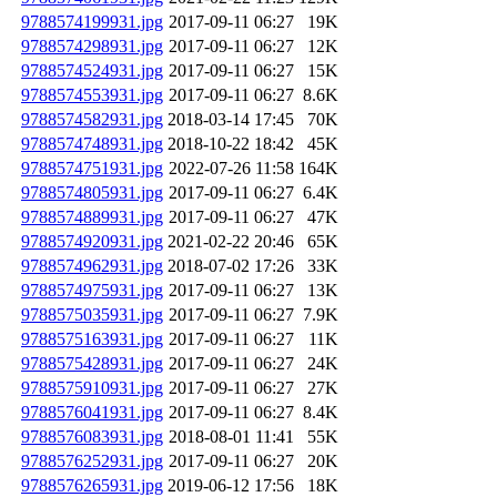
9788574199931.jpg
2017-09-11 06:27
19K
9788574298931.jpg
2017-09-11 06:27
12K
9788574524931.jpg
2017-09-11 06:27
15K
9788574553931.jpg
2017-09-11 06:27
8.6K
9788574582931.jpg
2018-03-14 17:45
70K
9788574748931.jpg
2018-10-22 18:42
45K
9788574751931.jpg
2022-07-26 11:58
164K
9788574805931.jpg
2017-09-11 06:27
6.4K
9788574889931.jpg
2017-09-11 06:27
47K
9788574920931.jpg
2021-02-22 20:46
65K
9788574962931.jpg
2018-07-02 17:26
33K
9788574975931.jpg
2017-09-11 06:27
13K
9788575035931.jpg
2017-09-11 06:27
7.9K
9788575163931.jpg
2017-09-11 06:27
11K
9788575428931.jpg
2017-09-11 06:27
24K
9788575910931.jpg
2017-09-11 06:27
27K
9788576041931.jpg
2017-09-11 06:27
8.4K
9788576083931.jpg
2018-08-01 11:41
55K
9788576252931.jpg
2017-09-11 06:27
20K
9788576265931.jpg
2019-06-12 17:56
18K