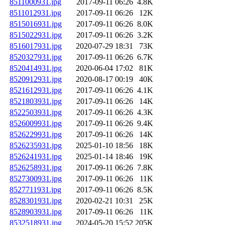
8511000931.jpg
2017-09-11 06:26
4.8K
8511012931.jpg
2017-09-11 06:26
12K
8515016931.jpg
2017-09-11 06:26
8.0K
8515022931.jpg
2017-09-11 06:26
3.2K
8516017931.jpg
2020-07-29 18:31
73K
8520327931.jpg
2017-09-11 06:26
6.7K
8520414931.jpg
2020-06-04 17:02
81K
8520912931.jpg
2020-08-17 00:19
40K
8521612931.jpg
2017-09-11 06:26
4.1K
8521803931.jpg
2017-09-11 06:26
14K
8522503931.jpg
2017-09-11 06:26
4.3K
8526009931.jpg
2017-09-11 06:26
9.4K
8526229931.jpg
2017-09-11 06:26
14K
8526235931.jpg
2025-01-10 18:56
18K
8526241931.jpg
2025-01-14 18:46
19K
8526258931.jpg
2017-09-11 06:26
7.8K
8527300931.jpg
2017-09-11 06:26
11K
8527711931.jpg
2017-09-11 06:26
8.5K
8528301931.jpg
2020-02-21 10:31
25K
8528903931.jpg
2017-09-11 06:26
11K
8532518931.jpg
2024-05-20 15:52
205K