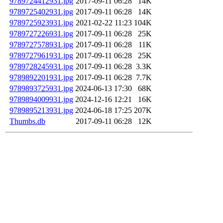
9789724412931.jpg
2017-09-11 06:28
14K
9789725402931.jpg
2017-09-11 06:28
14K
9789725923931.jpg
2021-02-22 11:23
104K
9789727226931.jpg
2017-09-11 06:28
25K
9789727578931.jpg
2017-09-11 06:28
11K
9789727961931.jpg
2017-09-11 06:28
25K
9789728245931.jpg
2017-09-11 06:28
3.3K
9789892201931.jpg
2017-09-11 06:28
7.7K
9789893725931.jpg
2024-06-13 17:30
68K
9789894009931.jpg
2024-12-16 12:21
16K
9789895213931.jpg
2024-06-18 17:25
207K
Thumbs.db
2017-09-11 06:28
12K