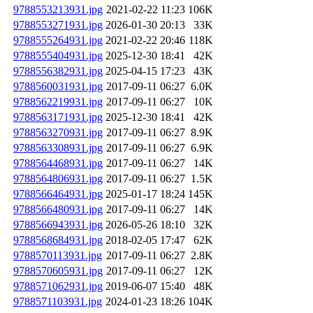
9788553213931.jpg
2021-02-22 11:23
106K
9788553271931.jpg
2026-01-30 20:13
33K
9788555264931.jpg
2021-02-22 20:46
118K
9788555404931.jpg
2025-12-30 18:41
42K
9788556382931.jpg
2025-04-15 17:23
43K
9788560031931.jpg
2017-09-11 06:27
6.0K
9788562219931.jpg
2017-09-11 06:27
10K
9788563171931.jpg
2025-12-30 18:41
42K
9788563270931.jpg
2017-09-11 06:27
8.9K
9788563308931.jpg
2017-09-11 06:27
6.9K
9788564468931.jpg
2017-09-11 06:27
14K
9788564806931.jpg
2017-09-11 06:27
1.5K
9788566464931.jpg
2025-01-17 18:24
145K
9788566480931.jpg
2017-09-11 06:27
14K
9788566943931.jpg
2026-05-26 18:10
32K
9788568684931.jpg
2018-02-05 17:47
62K
9788570113931.jpg
2017-09-11 06:27
2.8K
9788570605931.jpg
2017-09-11 06:27
12K
9788571062931.jpg
2019-06-07 15:40
48K
9788571103931.jpg
2024-01-23 18:26
104K